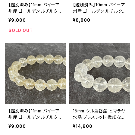
【鑑別済み】11mm バイーア
【鑑別済み】10mm バイーア
州産 ゴールデン ルチルクォ
州産 ゴールデン ルチルクォ
ーツ ブレスレット【画像現
ーツ ブレスレット【画像現
¥9,800
¥8,800
物・RT03】
物・RT02】
SOLD OUT
【鑑別済み】11mm バイーア
15mm クル渓谷産 ヒマラヤ
州産 ゴールデン ルチルクォ
水晶 ブレスレット 微細な
ーツ ブレスレット【鑑別済
虹・ライモナイト入り【画像
¥9,800
¥14,800
み・画像現物・RT01】
現物】