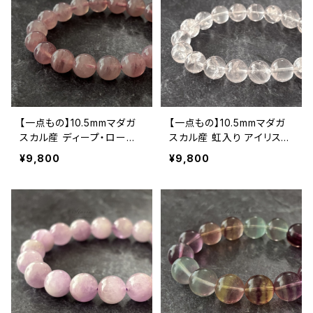
【一点もの】10.5mmマダガ
【一点もの】10.5mmマダガ
スカル産 ディープ・ローズ
スカル産 虹入り アイリスロ
クォーツ ブレスレット【鑑別
ーズクォーツ ブレスレット
¥9,800
¥9,800
済み】
【鑑別済み】