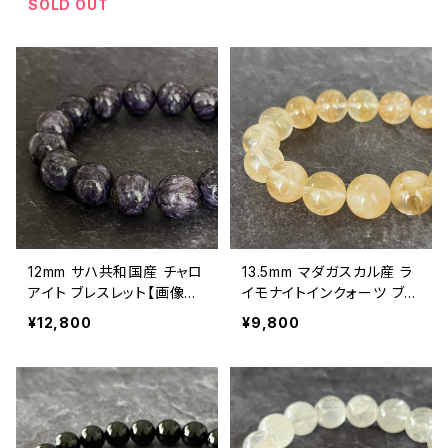
SOLD OUT
12mm サハ共和国産 チャロ
13.5mm マダガスカル産 ラ
アイト ブレスレット【画像現
イモナイトインクォーツ ブレ
物】
スレット【画像現物】
¥12,800
¥9,800