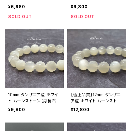
【M07147】
ンストーン（10mm） デザイ
¥6,980
¥9,800
ンブレスレット【鑑別済み】
SOLD OUT
SOLD OUT
10mm タンザニア産 ホワイ
【極上品質】12mm タンザニ
ト ムーンストーン（月長石）
ア産 ホワイト ムーンストー
ブレスレット
ン（月長石）ブレスレット
¥9,800
¥12,800