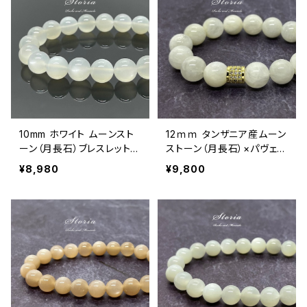
10mm ホワイト ムーンスト
12ｍｍ タンザニア産ムーン
ーン（月長石）ブレスレット
ストーン（月長石）×パヴェ
【極上品質】
ブレスレット
¥8,980
¥9,800