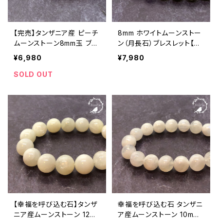
【完売】タンザニア産 ピーチ
8mm ホワイトムーンストー
ムーンストーン8mm玉 ブレ
ン（月長石）ブレスレット【極
スレット
上品質】
¥6,980
¥7,980
SOLD OUT
【幸福を呼び込む石】タンザ
幸福を呼び込む石 タンザニ
ニア産ムーンストーン 12m
ア産ムーンストーン 10mm