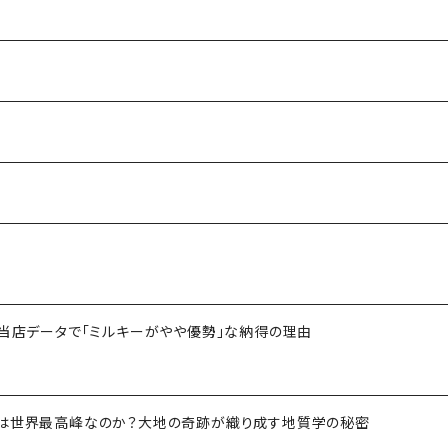
！当店データで「ミルキーがやや優勢」な納得の理由
ツは世界最高峰なのか？大地の奇跡が織り成す地質学の秘密