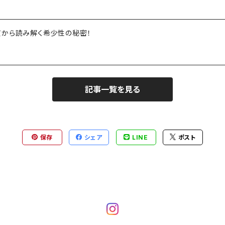
質から読み解く希少性の秘密！
記事一覧を見る
保存
シェア
LINE
ポスト