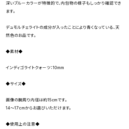
深いブルーカラーが特徴的で、内包物の様子もしっかり確認でき
ます。
デュモルチェライトの成分が入ったことにより青くなっている、天
然色のお品です。
◆素材◆
インディゴライトクォーツ：10mm
◆サイズ◆
画像の腕周り内径は約15cmです。
14～17cmからお選びいただけます。
◆使用上の注意◆