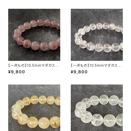
T06】
【一点もの】10.5mmマダガスカ
【一点もの】10.5mmマダガスカ
ル産 ディープ・ローズクォーツ
ル産 虹入り アイリスローズクォ
¥9,800
¥9,800
ブレスレット【鑑別済み】
ーツ ブレスレット 【鑑別済み】