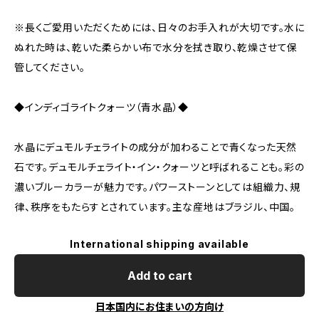
※長くご愛用いただくためには、日々のお手入れが大切です。水に
ぬれた時は、乾いた柔らかい布で水分を拭き取り、乾燥させて保
管してください。
◆インディゴライトクォーツ（青水晶）◆
水晶にデュモルチェライトの成分が加わることで青くなった天然
石です。デュモルチェライト・イン・クォーツと呼ばれることも。彩の
濃いブルーカラーが魅力です。パワーストーンとしては組織力、規
律、秩序をもたらすとされています。主な産地はブラジル、中国。
International shipping available
Add to cart
日本国内にお住まいの方向け