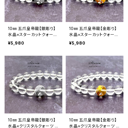
10㎜ 五爪皇帝龍【銀彫り】
10㎜ 五爪皇帝龍【金彫り】
水晶×スターカットクォーツ
水晶×スターカットクォーツ
ブレスレット
ブレスレット
¥5,980
¥5,980
10㎜ 五爪皇帝龍【銀彫り】
10㎜ 五爪皇帝龍【金彫り】
水晶×クリスタルクォーツ ブ
水晶×クリスタルクォーツ ブ