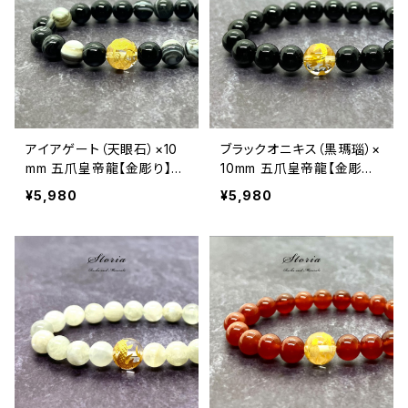
アイアゲート（天眼石）×10
ブラックオニキス（黒瑪瑙）×
mm 五爪皇帝龍【金彫り】水
10mm 五爪皇帝龍【金彫り】
晶 ブレスレット
水晶 ブレスレット
¥5,980
¥5,980