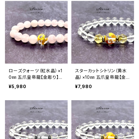
ローズクォーツ（紅水晶）×1
スターカットシトリン（黄水
0㎜ 五爪皇帝龍【金彫り】水
晶）×10㎜ 五爪皇帝龍【金
晶 ブレスレット
彫り】水晶 ブレスレット
¥5,980
¥7,980