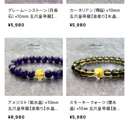
グレームーンストーン（月長
カーネリアン（瑪瑙）×10mm
石）×10mm 五爪皇帝龍【金
五爪皇帝龍【金彫り】水晶
彫り】水晶 ブレスレット
ブレスレット
¥5,980
¥5,980
アメジスト（紫水晶）×10mm
スモーキークォーツ（煙水
五爪皇帝龍【金彫り】水晶
晶）×10㎜ 五爪皇帝龍【金
ブレスレット
彫り】水晶 ブレスレット
¥8,980
¥5,980