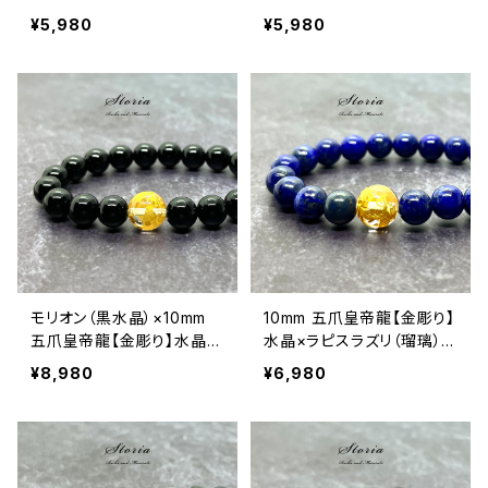
水晶 ブレスレット
晶 ブレスレット
¥5,980
¥5,980
モリオン（黒水晶）×10mm
10mm 五爪皇帝龍【金彫り】
五爪皇帝龍【金彫り】水晶
水晶×ラピスラズリ（瑠璃）ブ
ブレスレット
レスレット
¥8,980
¥6,980