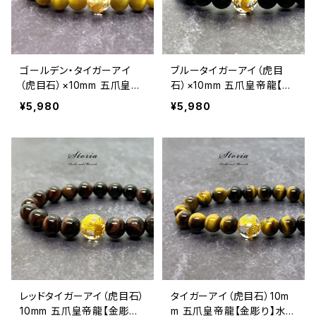
ゴールデン・タイガーアイ
ブルータイガーアイ（虎目
（虎目石）×10mm 五爪皇帝
石）×10mm 五爪皇帝龍【金
龍【金彫り】水晶 ブレス
彫り】水晶 ブレスレット
¥5,980
¥5,980
レッドタイガーアイ（虎目石）
タイガーアイ（虎目石）10m
10mm 五爪皇帝龍【金彫り】
m 五爪皇帝龍【金彫り】水