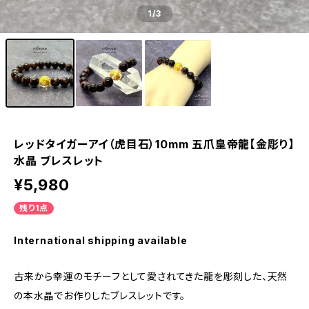
1
/3
レッドタイガーアイ（虎目石）10mm 五爪皇帝龍【金彫り】
水晶 ブレスレット
¥5,980
残り1点
International shipping available
古来から幸運のモチーフとして愛されてきた龍を彫刻した、天然
の本水晶でお作りしたブレスレットです。