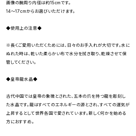
画像の腕周り内径は約15cmです。
14～17cmからお選びいただけます。
◆使用上の注意◆
※長くご愛用いただくためには、日々のお手入れが大切です。水に
ぬれた時は、乾いた柔らかい布で水分を拭き取り、乾燥させて保
管してください。
◆皇帝龍水晶◆
古代中国では皇帝の象徴とされた、五本の爪を持つ龍を彫刻し
た水晶です。龍はすべてのエネルギーの源とされ、すべての運気が
上昇するとして世界各国で愛されています。新しく何かを始める
方におすすめ。