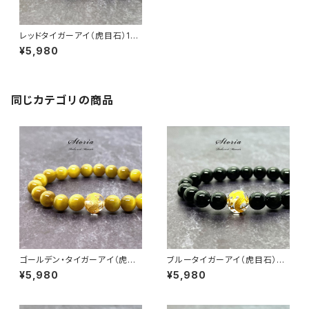
レッドタイガーアイ（虎目石）10
mm 五爪皇帝龍【金彫り】水晶
¥5,980
ブレスレット
同じカテゴリの商品
ゴールデン・タイガーアイ（虎目
ブルータイガーアイ（虎目石）×1
石）×10mm 五爪皇帝龍【金彫
0mm 五爪皇帝龍【金彫り】水晶
¥5,980
¥5,980
り】水晶 ブレス
ブレスレット