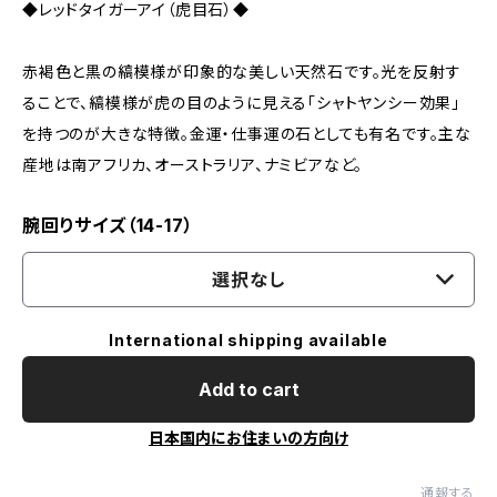
◆レッドタイガーアイ（虎目石）◆
赤褐色と黒の縞模様が印象的な美しい天然石です。光を反射す
ることで、縞模様が虎の目のように見える「シャトヤンシー効果」
を持つのが大きな特徴。金運・仕事運の石としても有名です。主な
産地は南アフリカ、オーストラリア、ナミビアなど。
腕回りサイズ（14-17）
選択なし
International shipping available
Add to cart
日本国内にお住まいの方向け
通報する