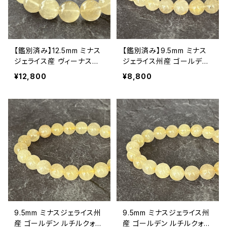
【鑑別済み】12.5mm ミナス
【鑑別済み】9.5mm ミナス
ジェライス産 ヴィーナスヘ
ジェライス州産 ゴールデン
アルチルクォーツ（金針水
ルチルクォーツ ブレスレット
¥12,800
¥8,800
晶）ブレスレット【画像現物・
【画像現物・RT08】
RT09】
9.5mm ミナスジェライス州
9.5mm ミナスジェライス州
産 ゴールデン ルチルクォー
産 ゴールデン ルチルクォー