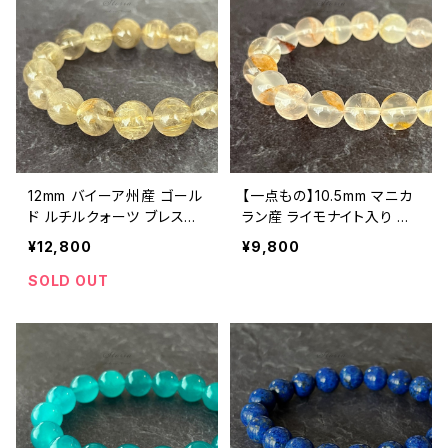
12mm バイーア州産 ゴール
【一点もの】10.5mm マニカ
ド ルチルクォーツ ブレスレ
ラン産 ライモナイト入り ヒ
ット
マラヤ水晶 ブレスレット【M
¥12,800
¥9,800
07142】
SOLD OUT