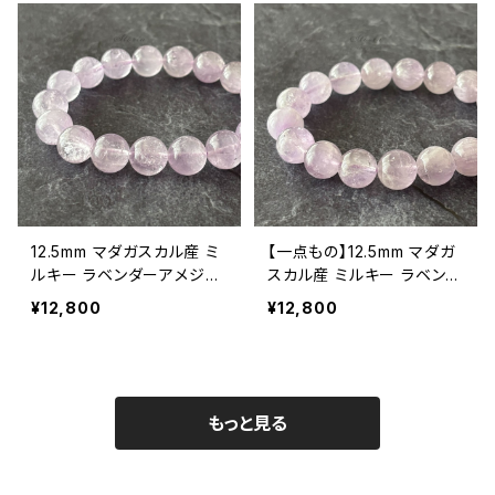
12.5mm マダガスカル産 ミ
【一点もの】12.5mm マダガ
ルキー ラベンダーアメジス
スカル産 ミルキー ラベンダ
ト ブレスレット【画像現物】
ーアメジスト（紫水晶）ブレ
¥12,800
¥12,800
スレット【鑑別済・M07143】
もっと見る