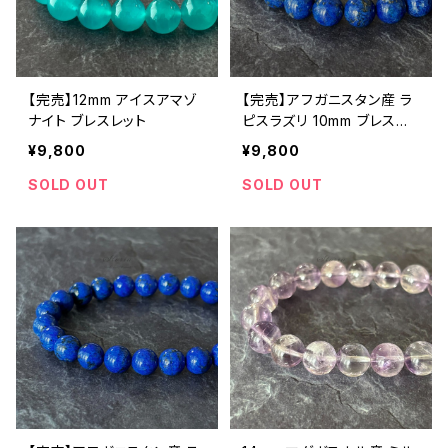
【完売】12mm アイスアマゾ
【完売】アフガニスタン産 ラ
ナイト ブレスレット
ピスラズリ 10mm ブレスレ
ット（天然色・一点もの）
¥9,800
¥9,800
SOLD OUT
SOLD OUT