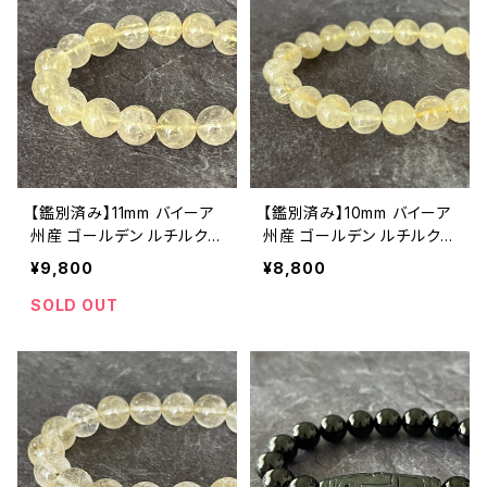
【鑑別済み】11mm バイーア
【鑑別済み】10mm バイーア
州産 ゴールデン ルチルクォ
州産 ゴールデン ルチルクォ
ーツ ブレスレット【画像現
ーツ ブレスレット【画像現
¥9,800
¥8,800
物・RT03】
物・RT02】
SOLD OUT