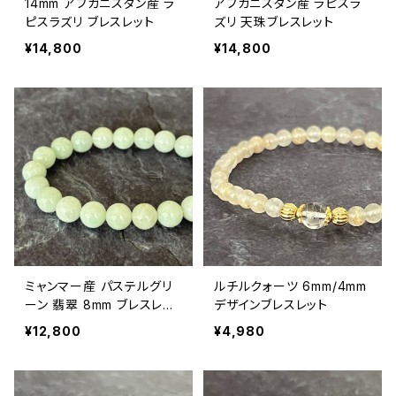
14mm アフガニスタン産 ラ
アフガニスタン産 ラピスラ
ピスラズリ ブレスレット
ズリ 天珠ブレスレット
¥14,800
¥14,800
ミャンマー産 パステルグリ
ルチルクォーツ 6mm/4mm
ーン 翡翠 8mm ブレスレッ
デザインブレスレット
ト【鑑別済み・画像現物】
¥12,800
¥4,980