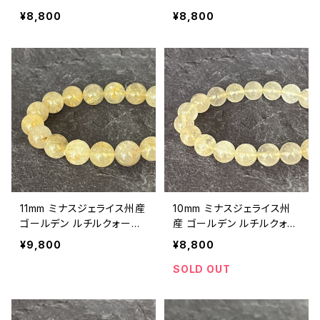
ツ ブレスレット【鑑別済み・
ツ ブレスレット【鑑別済み・
¥8,800
¥8,800
画像現物・RT07】
画像現物・RT06】
11mm ミナスジェライス州産
10mm ミナスジェライス州
ゴールデン ルチルクォーツ
産 ゴールデン ルチルクォー
ブレスレット【鑑別済み・画
ツ ブレスレット【鑑別済み・
¥9,800
¥8,800
像現物・RT05】
画像現物・RT04】
SOLD OUT