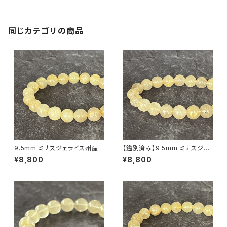
05】
同じカテゴリの商品
9.5mm ミナスジェライス州産
【鑑別済み】9.5mm ミナスジェ
ゴールデン ルチルクォーツ ブレ
ライス州産 ゴールデン ルチルク
¥8,800
¥8,800
スレット【鑑別済み・画像現物・R
ォーツ ブレスレット【画像現物・
T06】
RT08】