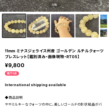
1
/5
11mm ミナスジェライス州産 ゴールデン ルチルクォーツ
ブレスレット【鑑別済み・画像現物・RT05】
¥9,800
残り1点
International shipping available
◆商品説明
ややミルキーなクォーツの中に、美しいゴールドの針状結晶がバ