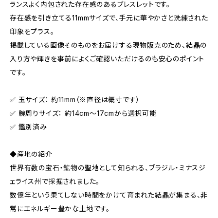
ランスよく内包された存在感のあるブレスレットです。
存在感を引き立てる11mmサイズで、手元に華やかさと洗練された
印象をプラス。
掲載している画像そのものをお届けする現物販売のため、結晶の
入り方や輝きを事前によくご確認いただけるのも安心のポイント
です。
✅ 玉サイズ： 約11mm（※直径は概寸です）
✅ 腕周りサイズ： 約14cm〜17cmから選択可能
✅ 鑑別済み
◆産地の紹介
世界有数の宝石・鉱物の聖地として知られる、ブラジル・ミナスジ
ェライス州で採掘されました。
数億年という果てしない時間をかけて育まれた結晶が集まる、非
常にエネルギー豊かな土地です。