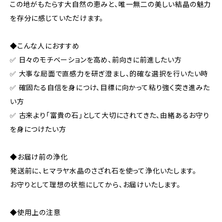
この地がもたらす大自然の恵みと、唯一無二の美しい結晶の魅力
を存分に感じていただけます。
◆こんな人におすすめ
✅ 日々のモチベーションを高め、前向きに前進したい方
✅ 大事な局面で直感力を研ぎ澄まし、的確な選択を行いたい時
✅ 確固たる自信を身につけ、目標に向かって粘り強く突き進みた
い方
✅ 古来より「富貴の石」として大切にされてきた、由緒あるお守り
を身につけたい方
◆お届け前の浄化
発送前に、ヒマラヤ水晶のさざれ石を使って浄化いたします。
お守りとして理想の状態にしてから、お届けいたします。
◆使用上の注意