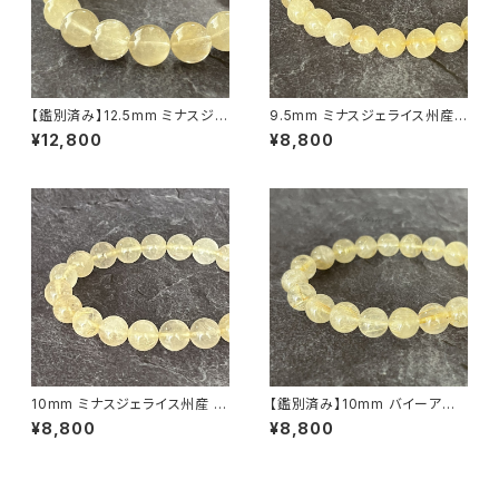
【鑑別済み】12.5mm ミナスジェ
9.5mm ミナスジェライス州産
ライス産 ヴィーナスヘアルチル
ゴールデン ルチルクォーツ ブレ
¥12,800
¥8,800
クォーツ（金針水晶）ブレスレット
スレット【鑑別済み・画像現物・R
【画像現物・RT09】
T07】
10mm ミナスジェライス州産 ゴ
【鑑別済み】10mm バイーア州
ールデン ルチルクォーツ ブレス
産 ゴールデン ルチルクォーツ ブ
¥8,800
¥8,800
レット【鑑別済み・画像現物・RT
レスレット【画像現物・RT02】
04】