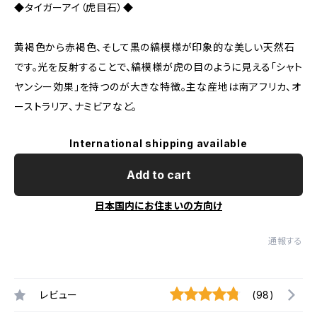
◆タイガーアイ（虎目石）◆
黄褐色から赤褐色、そして黒の縞模様が印象的な美しい天然石
です。光を反射することで、縞模様が虎の目のように見える「シャト
ヤンシー効果」を持つのが大きな特徴。主な産地は南アフリカ、オ
ーストラリア、ナミビアなど。
International shipping available
Add to cart
日本国内にお住まいの方向け
通報する
レビュー
(98)