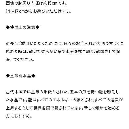
画像の腕周り内径は約15cmです。
14～17cmからお選びいただけます。
◆使用上の注意◆
※長くご愛用いただくためには、日々のお手入れが大切です。水に
ぬれた時は、乾いた柔らかい布で水分を拭き取り、乾燥させて保
管してください。
◆皇帝龍水晶◆
古代中国では皇帝の象徴とされた、五本の爪を持つ龍を彫刻し
た水晶です。龍はすべてのエネルギーの源とされ、すべての運気が
上昇するとして世界各国で愛されています。新しく何かを始める
方におすすめ。