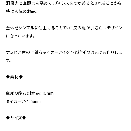
洞察力と直観力を高めて、チャンスをつかめるとされることから
特に人気のお品。
全体をシンプルに仕上げることで、中央の龍が引き立つデザイン
になっています。
ナミビア産の上質なタイガーアイをひと粒ずつ選んでお作りしま
す。
◆素材◆
金彫り龍彫刻水晶：10mm
タイガーアイ：8mm
◆サイズ◆