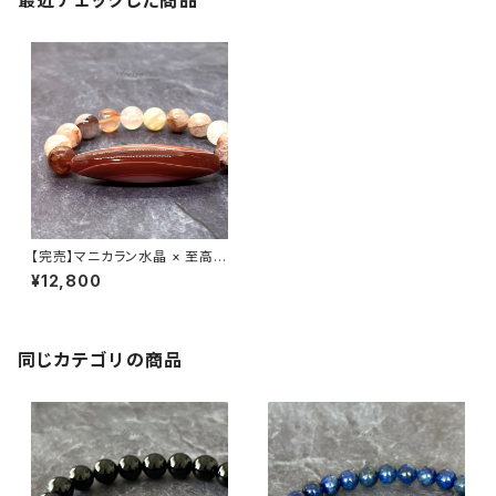
最近チェックした商品
【完売】マニカラン水晶 × 至高の
天珠 ブレスレット【一点物】
¥12,800
同じカテゴリの商品