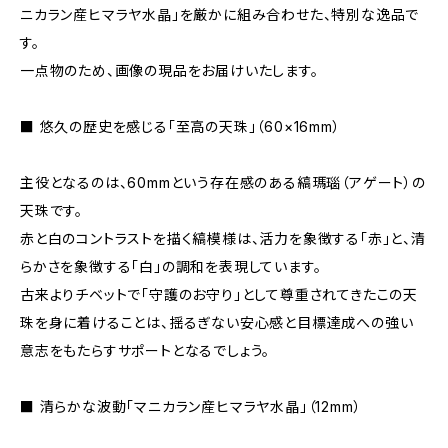
ニカラン産ヒマラヤ水晶」を厳かに組み合わせた、特別な逸品で
す。
一点物のため、画像の現品をお届けいたします。
■ 悠久の歴史を感じる「至高の天珠」（60×16mm）
主役となるのは、60mmという存在感のある縞瑪瑙（アゲート）の
天珠です。
赤と白のコントラストを描く縞模様は、活力を象徴する「赤」と、清
らかさを象徴する「白」の調和を表現しています。
古来よりチベットで「守護のお守り」として尊重されてきたこの天
珠を身に着けることは、揺るぎない安心感と目標達成への強い
意志をもたらすサポートとなるでしょう。
■ 清らかな波動「マニカラン産ヒマラヤ水晶」（12mm）