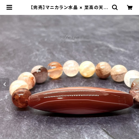
【完売】マニカラン水晶 × 至高の天珠
ブレスレット【一点物】 | storia