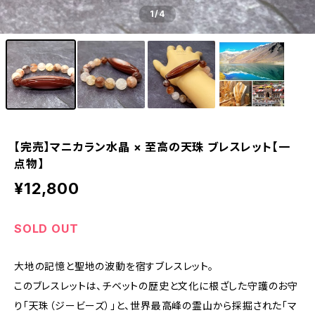
1
/4
【完売】マニカラン水晶 × 至高の天珠 ブレスレット【一
点物】
¥12,800
SOLD OUT
大地の記憶と聖地の波動を宿すブレスレット。
このブレスレットは、チベットの歴史と文化に根ざした守護のお守
り「天珠（ジービーズ）」と、世界最高峰の霊山から採掘された「マ