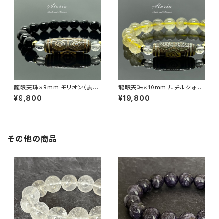
龍眼天珠×8mm モリオン（黒水
龍眼天珠×10mm ルチルクォー
晶）×ヒマラヤ水晶 ブレスレット
ツ（金針水晶）×ヒマラヤ水晶 ブ
¥9,800
¥19,800
レスレット
その他の商品