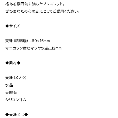
格ある雰囲気に満ちたブレスレット。
ぜひあなたの心の支えとしてご愛用ください。
◆サイズ
天珠（縞瑪瑙）…60×16mm
マニカラン産ヒマラヤ水晶…12mm
◆素材◆
天珠（メノウ）
水晶
天眼石
シリコンゴム
◆天珠とは◆