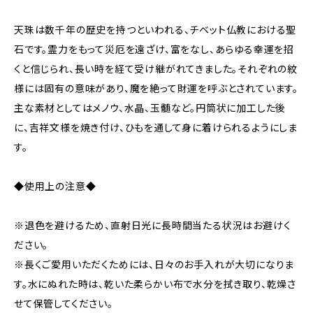
天珠は数千年の歴史を持つといわれる、チベット仏教における聖
石です。霊力をもって災厄を遠ざけ、富をなし、あらゆる幸運を招
くと信じられ、長い時を経て受け継がれてきました。それぞれの紋
様には固有の意味があり、魔を絶って財運を呼ぶとされています。
主な素材としてはメノウ、水晶、玉髄など。円筒状に加工した後
に、吉祥文様を焼き付け、ひもを通して身に着けられるようにしま
す。
◆使用上の注意◆
※退色を避けるため、直射日光に長時間当たる状況はお避けく
ださい。
※長くご愛用いただくためには、日々のお手入れが大切になりま
す。水にぬれた時は、乾いた柔らかい布で水分を拭き取り、乾燥さ
せて保管してください。