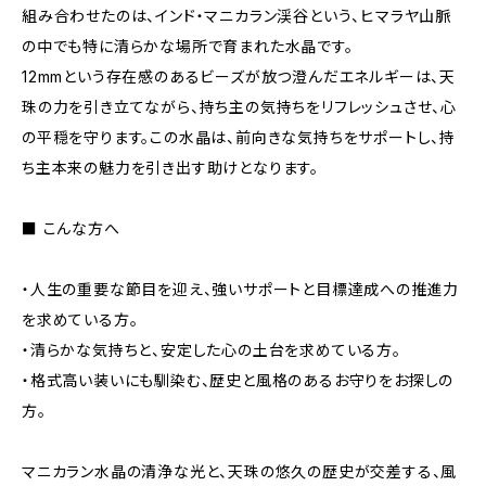
組み合わせたのは、インド・マニカラン渓谷という、ヒマラヤ山脈
の中でも特に清らかな場所で育まれた水晶です。
12mmという存在感のあるビーズが放つ澄んだエネルギーは、天
珠の力を引き立てながら、持ち主の気持ちをリフレッシュさせ、心
の平穏を守ります。この水晶は、前向きな気持ちをサポートし、持
ち主本来の魅力を引き出す助けとなります。
■ こんな方へ
・人生の重要な節目を迎え、強いサポートと目標達成への推進力
を求めている方。
・清らかな気持ちと、安定した心の土台を求めている方。
・格式高い装いにも馴染む、歴史と風格のあるお守りをお探しの
方。
マニカラン水晶の清浄な光と、天珠の悠久の歴史が交差する、風