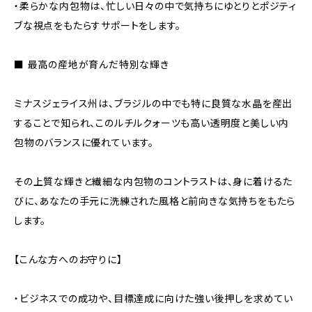
・柔らかな内包物は、忙しい日々の中で気持ちにゆとりとポジティ
ブな視点をもたらすサポートをします。
■ 最高の産地が育んだ特別な輝き
ミナスジェライス州は、ブラジルの中でも特に良質な水晶を産出
することで知られ、このルチルクォーツも高い透明度と美しい内
包物のバランスに優れています。
その上質な輝きと繊細な内包物のコントラストは、身に着けるた
びに、あなたの手元に洗練された風格と前向きな気持ちをもたら
します。
【こんな方へのお守りに】
・ビジネスでの成功や、目標達成に向けた強い後押しを求めてい