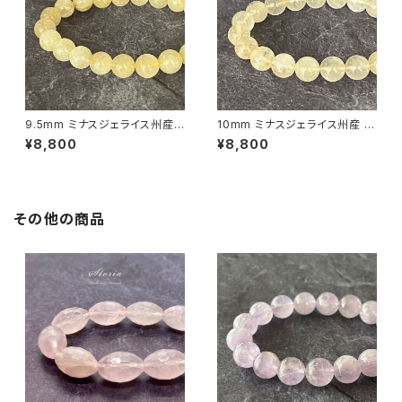
9.5mm ミナスジェライス州産
10mm ミナスジェライス州産 ゴ
ゴールデン ルチルクォーツ ブレ
ールデン ルチルクォーツ ブレス
¥8,800
¥8,800
スレット【鑑別済み・画像現物・R
レット【鑑別済み・画像現物・RT
T07】
04】
その他の商品