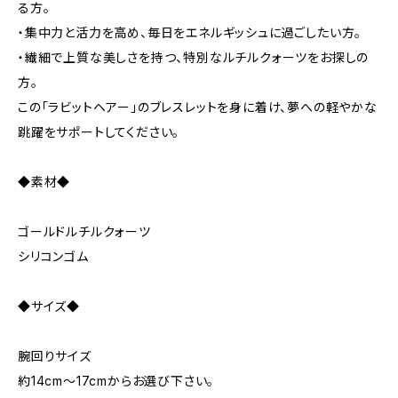
る方。
・集中力と活力を高め、毎日をエネルギッシュに過ごしたい方。
・繊細で上質な美しさを持つ、特別なルチルクォーツをお探しの
方。
この「ラビットヘアー」のブレスレットを身に着け、夢への軽やかな
跳躍をサポートしてください。
◆素材◆
ゴールドルチルクォーツ
シリコンゴム
◆サイズ◆
腕回りサイズ
約14cm～17cmからお選び下さい。