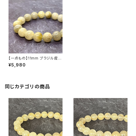
【一点もの】11mm ブラジル産
ゴールド・ルチルクォーツ ブレス
¥5,980
レット
同じカテゴリの商品