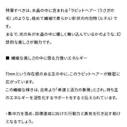
特筆すべきは、水晶の中に含まれる「ラビットヘアー（うさぎの
毛）」のような、極めて繊細で柔らかい針状の内包物（ルチル）で
す。
まるで、光の糸が水晶の中に優しく舞い込んでいるかのような、幻
想的な美しさが魅力です。
■ 繊細な美しさの中に宿る力強いエネルギー
11mmという存在感のある玉の中に、このラビットヘアーが緻密に
広がっています。
この繊細な輝きは、古来より「幸運と活力の象徴」とされ、持ち主
のエネルギーを活性化するサポートをすると伝えられています。
・集中力を高め、目標達成に向けた行動力と勇気を引き出す助け
となるでしょう。