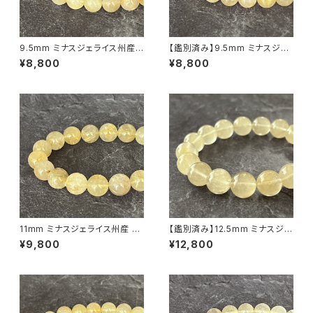
9.5mm ミナスジェライス州産
【鑑別済み】9.5mm ミナスジェ
ゴールデン ルチルクォーツ ブレ
ライス州産 ゴールデン ルチルク
¥8,800
¥8,800
スレット【鑑別済み・画像現物・R
ォーツ ブレスレット【画像現物・
T06】
RT08】
11mm ミナスジェライス州産 ゴ
【鑑別済み】12.5mm ミナスジェ
ールデン ルチルクォーツ ブレス
ライス産 ヴィーナスヘアルチル
¥9,800
¥12,800
レット【鑑別済み・画像現物・RT
クォーツ（金針水晶）ブレスレット
05】
【画像現物・RT09】