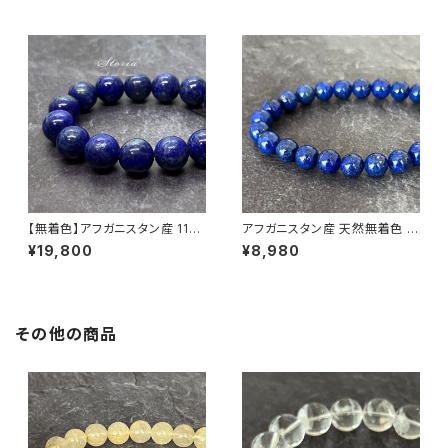
【無着色】アフガニスタン産 11ｍ
アフガニスタン産 天然無着色 ラ
ｍラピズラズリ ブレスレット
ピスラズリ 8mm ブレスレット
¥19,800
¥8,980
その他の商品