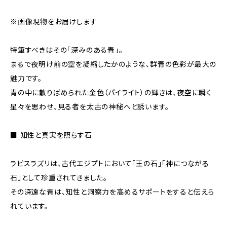
※画像現物をお届けします
特筆すべきはその「深みのある青」。
まるで夜明け前の空を凝縮したかのような、群青の色彩が最大の
魅力です。
青の中に散りばめられた金色（パイライト）の輝きは、夜空に瞬く
星々を思わせ、見る者を太古の神秘へと誘います。
■ 知性と真実を照らす石
ラピスラズリは、古代エジプトにおいて「王の石」「神につながる
石」として珍重されてきました。
その深遠な青は、知性と洞察力を高めるサポートをすると伝えら
れています。