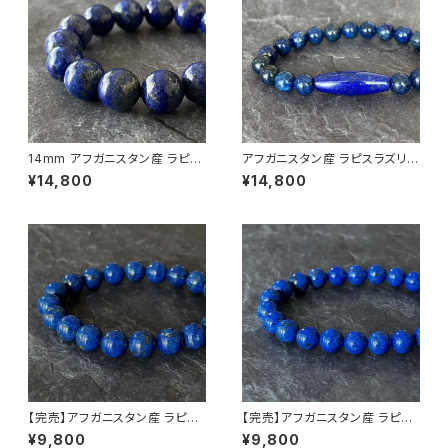
14mm アフガニスタン産 ラピス
アフガニスタン産 ラピスラズリ
ラズリ ブレスレット
天珠ブレスレット
¥14,800
¥14,800
【完売】アフガニスタン産 ラピス
【完売】アフガニスタン産 ラピス
ラズリ 10mm ブレスレット（天
ラズリ 8.5mm ブレスレット（天
¥9,800
¥9,800
然色・一点もの）
然色・一点もの）