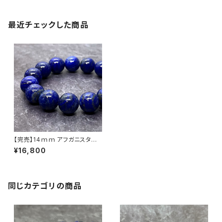
最近チェックした商品
【完売】14ｍｍ アフガニスタン
産ラピスラズリ（瑠璃）ブレスレッ
¥16,800
ト
同じカテゴリの商品