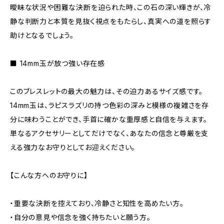
曖昧な状況や困難な決断を迫られた時、この石の深い輝きが、冷
静な判断力と本質を見抜く視点をもたらし、真実への道を照らす
助けとなるでしょう。
■ 14mm玉が放つ強い存在感
このブレスレットの最大の魅力は、その迫力あるサイズ感です。
14mm玉は、ラピスラズリの持つ色彩の深みと模様の複雑さを存
分に味わうことができ、手首に確かな重厚感と自信を与えます。
単なるアクセサリーとしてだけでなく、あなたの信念と尊厳を支
える強力なお守りとしてお迎えください。
【こんな方へのお守りに】
・重要な決断を控えており、冷静さと知性を高めたい方。
・自分の意見や信念を強く持ちたいと願う方。