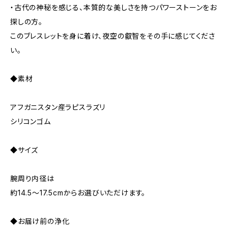
・古代の神秘を感じる、本質的な美しさを持つパワーストーンをお
探しの方。
このブレスレットを身に着け、夜空の叡智をその手に感じてくださ
い。
◆素材
アフガニスタン産ラピスラズリ
シリコンゴム
◆サイズ
腕周り内径は
約14.5～17.5cmからお選びいただけます。
◆お届け前の浄化