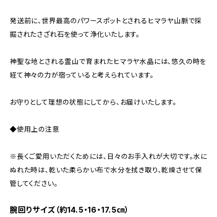
発送前に、世界最高のパワースポットとされるヒマラヤ山脈で採
掘されたさざれ石を使って浄化いたします。
神聖な地とされる霊山で育まれたヒマラヤ水晶には、悠久の時を
経て神々の力が宿っていると考えられています。
お守りとして理想の状態にしてから、お届けいたします。
◆使用上の注意
※長くご愛用いただくためには、日々のお手入れが大切です。水に
ぬれた時は、乾いた柔らかい布で水分を拭き取り、乾燥させて保
管してください。
腕回りサイズ（約14.5・16・17.5㎝）