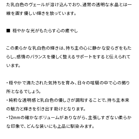
た乳白色のヴェールが溶け込んでおり、通常の透明な水晶とは一
線を画す優しい輝きを放っています。
■ 穏やかな光がもたらす心の癒やし
この柔らかな乳白色の輝きは、持ち主の心に静かな安らぎをもた
らし、感情のバランスを優しく整えるサポートをすると伝えられて
います。
・穏やかで満たされた気持ちを育み、日々の喧騒の中で心の拠り
所となるでしょう。
・純粋な透明感と乳白色の優しさが調和することで、持ち主本来
の魅力と輝きを引き出す助けとなります。
・12mmの確かなボリュームがありながら、主張しすぎない柔らか
な印象で、どんな装いにも上品に馴染みます。