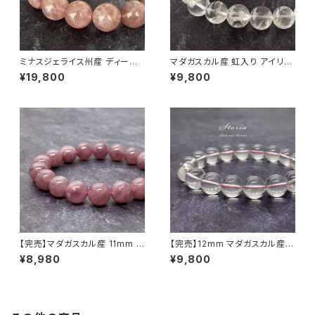
ミナスジェライス州産 ディープ
マダガスカル産 虹入り アイリス
ローズクォーツ 15.5mm ブレス
ローズクォーツ 10.5mm ブレス
¥19,800
¥9,800
レット【鑑
レット
【完売】マダガスカル産 11mm デ
【完売】12mm マダガスカル産
ィープパープル ローズクォーツ
レインボー・ローズクォーツ ブ
¥8,980
¥9,800
レスレット