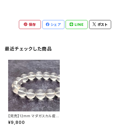
保存
シェア
LINE
ポスト
最近チェックした商品
【完売】12mm マダガスカル産
クリア ローズクォーツ ブレスレ
¥9,800
ット