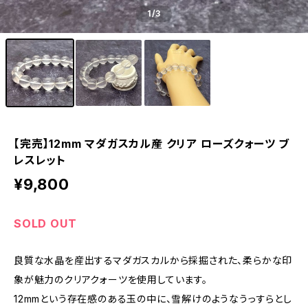
1
/3
【完売】12mm マダガスカル産 クリア ローズクォーツ ブ
レスレット
¥9,800
SOLD OUT
良質な水晶を産出するマダガスカルから採掘された、柔らかな印
象が魅力のクリアクォーツを使用しています。
12mmという存在感のある玉の中に、雪解けのようなうっすらとし