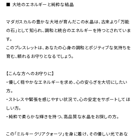
■ 大地のエネルギーと純粋な結晶
マダガスカルの豊かな大地が育んだこの水晶は、古来より「万能
の石」として知られ、調和と統合のエネルギーを持つとされていま
す。
このブレスレットは、あなたの心身の調和とポジティブな気持ちを
育む、頼れるお守りとなるでしょう。
【こんな方へのお守りに】
・優しく穏やかなエネルギーを求め、心の安らぎを大切にしたい
方。
・ストレスや緊張を感じやすい状況で、心の安定をサポートしてほ
しい方。
・純粋で柔らかな輝きを持つ、高品質な水晶をお探しの方。
この「ミルキークリアクォーツ」を身に着け、その優しい光であな