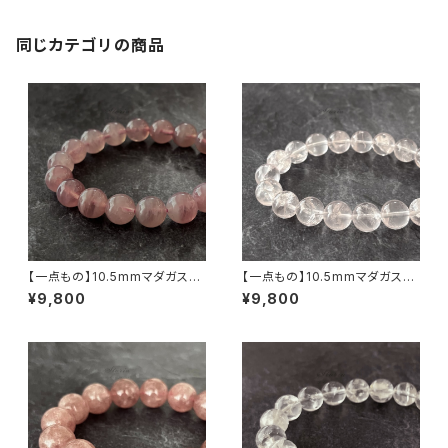
同じカテゴリの商品
【一点もの】10.5mmマダガスカ
【一点もの】10.5mmマダガスカ
ル産 ディープ・ローズクォーツ
ル産 虹入り アイリスローズクォ
¥9,800
¥9,800
ブレスレット【鑑別済み】
ーツ ブレスレット 【鑑別済み】