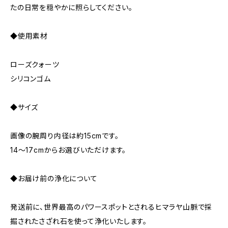
たの日常を穏やかに照らしてください。
◆使用素材
ローズクォーツ
シリコンゴム
◆サイズ
画像の腕周り内径は約15cmです。
14～17cmからお選びいただけます。
◆お届け前の浄化について
発送前に、世界最高のパワースポットとされるヒマラヤ山脈で採
掘されたさざれ石を使って浄化いたします。