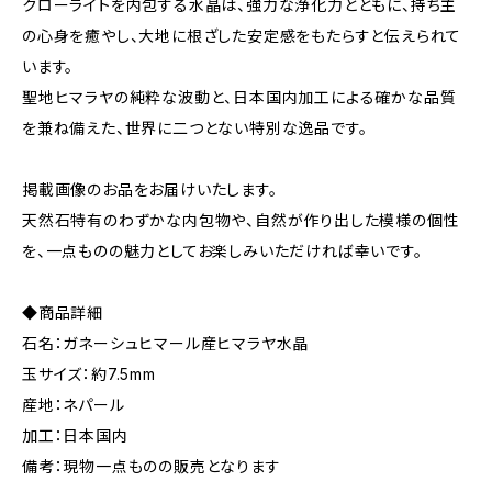
クローライトを内包する水晶は、強力な浄化力とともに、持ち主
の心身を癒やし、大地に根ざした安定感をもたらすと伝えられて
います。
聖地ヒマラヤの純粋な波動と、日本国内加工による確かな品質
を兼ね備えた、世界に二つとない特別な逸品です。
掲載画像のお品をお届けいたします。
天然石特有のわずかな内包物や、自然が作り出した模様の個性
を、一点ものの魅力としてお楽しみいただければ幸いです。
◆商品詳細
石名：ガネーシュヒマール産ヒマラヤ水晶
玉サイズ：約7.5mm
産地：ネパール
加工：日本国内
備考：現物一点ものの販売となります