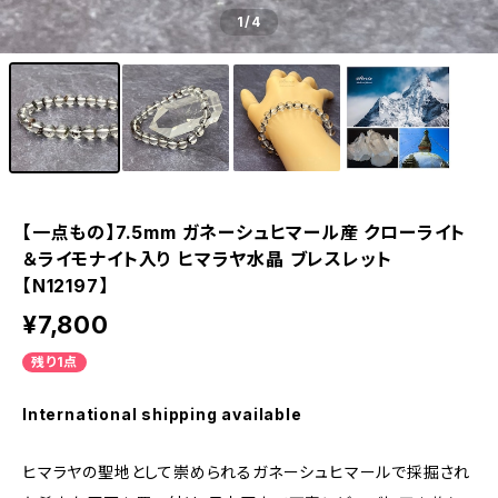
1
/4
【一点もの】7.5mm ガネーシュヒマール産 クローライト
＆ライモナイト入り ヒマラヤ水晶 ブレスレット
【N12197】
¥7,800
残り1点
International shipping available
ヒマラヤの聖地として崇められるガネーシュヒマールで採掘され