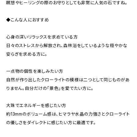
瞑想やヒーリングの際のお守りとしても非常に人気の石ですね。
◆こんな人におすすめ
心身の深いリラックスを求めている方
日々のストレスから解放され、森林浴をしているような穏やかな
安らぎを求める方に。
一点物の個性を楽しみたい方
自然が作り出したクローライトの模様は二つとして同じものがあ
りません。自分だけの「景色」を愛でたい方に。
大珠でエネルギーを感じたい方
約13mmのボリューム感は、ヒマラヤ水晶の力強さとクローライト
の優しさをダイレクトに感じたい方に最適です。