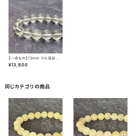
【一点もの】13mm クル渓谷産
クローライト入り ヒマラヤ水晶
¥13,800
ブレスレット【N010604】
同じカテゴリの商品