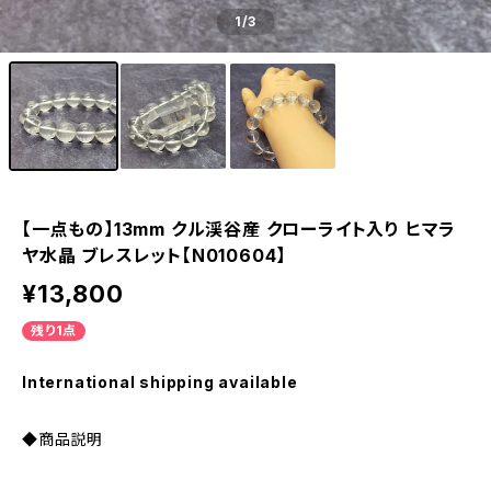
1
/3
【一点もの】13mm クル渓谷産 クローライト入り ヒマラ
ヤ水晶 ブレスレット【N010604】
¥13,800
残り1点
International shipping available
◆商品説明