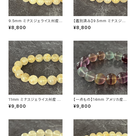
9.5mm ミナスジェライス州産
【鑑別済み】9.5mm ミナスジェ
ゴールデン ルチルクォーツ ブレ
ライス州産 ゴールデン ルチルク
¥8,800
¥8,800
スレット【鑑別済み・画像現物・R
ォーツ ブレスレット【画像現物・
T06】
RT08】
11mm ミナスジェライス州産 ゴ
【一点もの】14mm アメリカ産
ールデン ルチルクォーツ ブレス
バイカラー フローライト ブレス
¥9,800
¥9,800
レット【鑑別済み・画像現物・RT
レット【鑑別済み】
05】