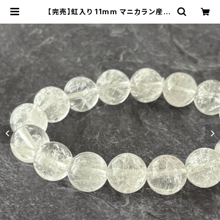
【完売】虹入り 11mm マニカラン産 ヒ
マラヤ水晶 ブレスレット | storia