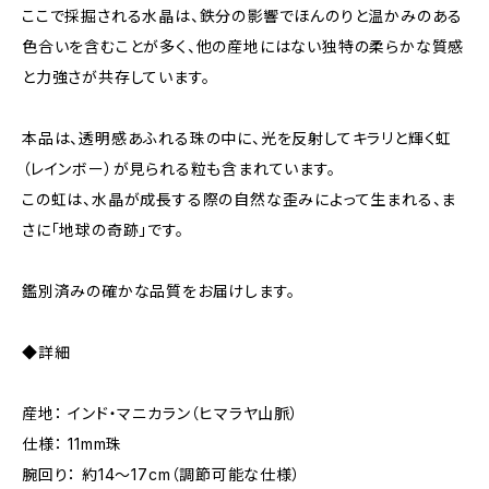
ここで採掘される水晶は、鉄分の影響でほんのりと温かみのある
色合いを含むことが多く、他の産地にはない独特の柔らかな質感
と力強さが共存しています。
本品は、透明感あふれる珠の中に、光を反射してキラリと輝く虹
（レインボー）が見られる粒も含まれています。
この虹は、水晶が成長する際の自然な歪みによって生まれる、ま
さに「地球の奇跡」です。
鑑別済みの確かな品質をお届けします。
◆詳細
産地： インド・マニカラン（ヒマラヤ山脈）
仕様： 11mm珠
腕回り： 約14～17cm（調節可能な仕様）