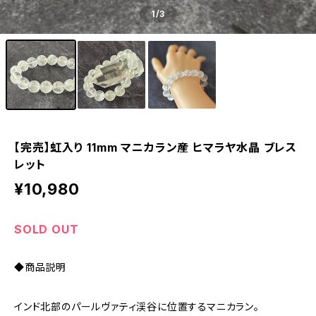
1
/3
【完売】虹入り 11mm マニカラン産 ヒマラヤ水晶 ブレス
レット
¥10,980
SOLD OUT
◆商品説明
インド北部のパールヴァティ渓谷に位置するマニカラン。