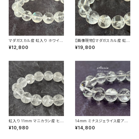
マダガスカル産 虹入り ホワイト
【画像現物】マダガスカル産 虹入
13mm ガーデンクォーツ ブレス
りアイリスクォーツ 15mm ブレ
¥12,800
¥19,800
レット【画像現物】
スレット【M07146】
虹入り 11mm マニカラン産 ヒマ
14mm ミナスジェライス産アイ
ラヤ水晶 ブレスレット【画像現
リスクォーツ（虹水晶）ブレスレッ
¥10,980
¥14,800
物】
ト