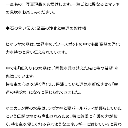
一点もの： 写真現品をお届けします。一粒ごとに異なるヒマラヤ
の息吹をお楽しみください。
◆石の言い伝え：至高の浄化と幸運の架け橋
ヒマラヤ水晶は、世界中のパワースポットの中でも最高峰の浄化
力を持つと言い伝えられています。
中でも「虹入り」の水晶は、「困難を乗り越えた先に待つ希望」を
象徴しています。
持ち主の心身を深く浄化し、停滞していた運気を好転させる「幸
運の呼び水」になると信じられてきました。
マニカラン産の水晶は、シヴァ神と妻パールバティが暮らしていた
という伝説の地から産出されるため、特に慈愛と守護の力が強
く、持ち主を優しく包み込むようなエネルギーに満ちていると言わ