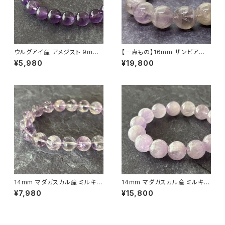
ウルグアイ産 アメジスト 9mm
【一点もの】16mm ザンビア産
ブレスレット【画像現物】
ラベンダーアメジスト（紫水晶）
¥5,980
¥19,800
ブレスレット【N010605】
14mm マダガスカル産 ミルキー
14mm マダガスカル産 ミルキー
ラベンダーアメジスト（紫水晶）
ラベンダーアメジスト（紫水晶）
¥7,980
¥15,800
ブレスレット【画像現物】
ブレスレット【画像現物】