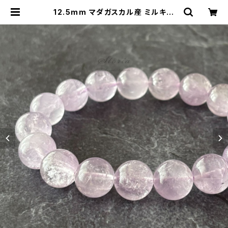
12.5mm マダガスカル産 ミルキー
ラベンダーアメジスト ブレスレット
【画像現物】 | storia