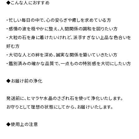
◆こんな人におすすめ
・忙しい毎日の中で、心の安らぎや癒しを求めている方
・感情の波を穏やかに整え、人間関係の調和を図りたい方
・大粒の石を身に着けたいけれど、派手すぎない上品な色合いを
好む方
・大切な人との絆を深め、誠実な関係を築いていきたい方
・鑑別済みの確かな品質で、一点ものの特別感を大切にしたい方
◆お届け前の浄化
発送前に、ヒマラヤ水晶のさざれ石を使って浄化いたします。
お守りとして理想の状態にしてから、お届けいたします。
◆使用上の注意