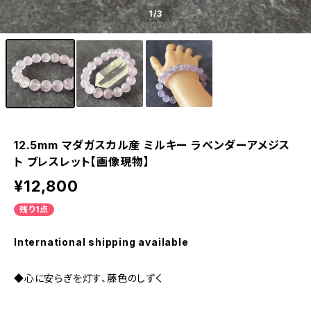
1
/3
12.5mm マダガスカル産 ミルキー ラベンダーアメジス
ト ブレスレット【画像現物】
¥12,800
残り1点
International shipping available
◆心に安らぎを灯す、藤色のしずく