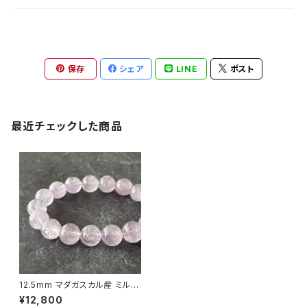
保存
シェア
LINE
ポスト
最近チェックした商品
12.5mm マダガスカル産 ミルキ
ー ラベンダーアメジスト ブレス
¥12,800
レット【画像現物】