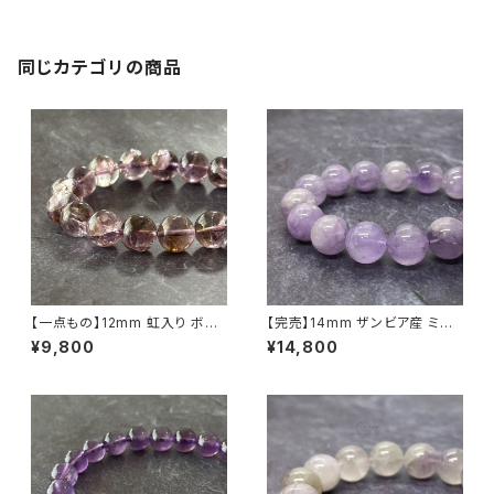
同じカテゴリの商品
【一点もの】12mm 虹入り ボリ
【完売】14mm ザンビア産 ミル
ビア産 バイカラーアメトリン（紫
キーラベンダーアメジスト（紫水
¥9,800
¥14,800
黄水晶）ブレスレット【鑑別済み】
晶）ブレスレット【鑑別済み】