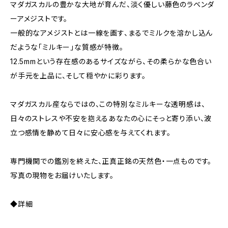
マダガスカルの豊かな大地が育んだ、淡く優しい藤色のラベンダ
ーアメジストです。
一般的なアメジストとは一線を画す、まるでミルクを溶かし込ん
だような「ミルキー」な質感が特徴。
12.5mmという存在感のあるサイズながら、その柔らかな色合い
が手元を上品に、そして穏やかに彩ります。
マダガスカル産ならではの、この特別なミルキーな透明感は、
日々のストレスや不安を抱えるあなたの心にそっと寄り添い、波
立つ感情を静めて日々に安心感を与えてくれます。
専門機関での鑑別を終えた、正真正銘の天然色・一点ものです。
写真の現物をお届けいたします。
◆詳細