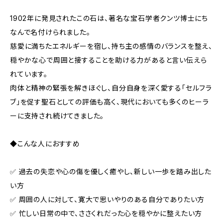
1902年に発見されたこの石は、著名な宝石学者クンツ博士にち
なんで名付けられました。
慈愛に満ちたエネルギーを宿し、持ち主の感情のバランスを整え、
穏やかな心で周囲と接することを助ける力があると言い伝えら
れています。
肉体と精神の緊張を解きほぐし、自分自身を深く愛する「セルフラ
ブ」を促す聖石としての評価も高く、現代においても多くのヒーラ
ーに支持され続けてきました。
◆こんな人におすすめ
✅ 過去の失恋や心の傷を優しく癒やし、新しい一歩を踏み出した
い方
✅ 周囲の人に対して、寛大で思いやりのある自分でありたい方
✅ 忙しい日常の中で、ささくれだった心を穏やかに整えたい方