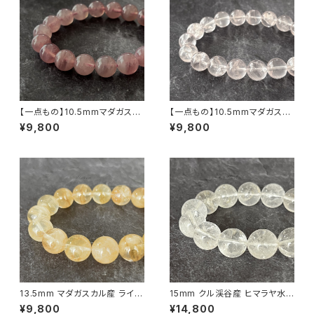
【一点もの】10.5mmマダガスカ
【一点もの】10.5mmマダガスカ
ル産 ディープ・ローズクォーツ
ル産 虹入り アイリスローズクォ
¥9,800
¥9,800
ブレスレット【鑑別済み】
ーツ ブレスレット 【鑑別済み】
13.5mm マダガスカル産 ライモ
15mm クル渓谷産 ヒマラヤ水
ナイトインクォーツ ブレスレット
晶 ブレスレット 微細な虹・ライ
¥9,800
¥14,800