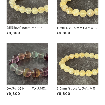
【鑑別済み】10mm バイーア州
11mm ミナスジェライス州産 ゴ
産 ゴールデン ルチルクォーツ ブ
ールデン ルチルクォーツ ブレス
¥8,800
¥9,800
レスレット【画像現物・RT02】
レット【鑑別済み・画像現物・RT
05】
【一点もの】14mm アメリカ産
9.5mm ミナスジェライス州産
バイカラー フローライト ブレス
ゴールデン ルチルクォーツ ブレ
¥9,800
¥8,800
レット【鑑別済み】
スレット【鑑別済み・画像現物・R
T07】