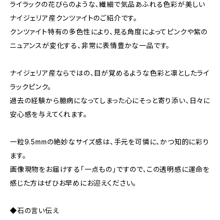
ライラックの花びらのような、繊細で気品あふれる色彩が美しい
ナイジェリア産クンツァイトのご紹介です。
クンツァイト特有の多色性により、見る角度によってピンクや紫の
ニュアンスが変化する、非常に表情豊かな一品です。
ナイジェリア産ならではの、目が覚めるような色彩と凛としたライ
ラックピンク。
過去の経験から臆病になってしまった心にそっと寄り添い、日々に
安心感を与えてくれます。
一粒9.5mmの絶妙なサイズ感は、手元を可憐に、かつ知的に彩り
ます。
画像現物をお届けする「一点もの」ですので、この透明感に運命を
感じた方はぜひお早めにお迎えください。
◆石の言い伝え