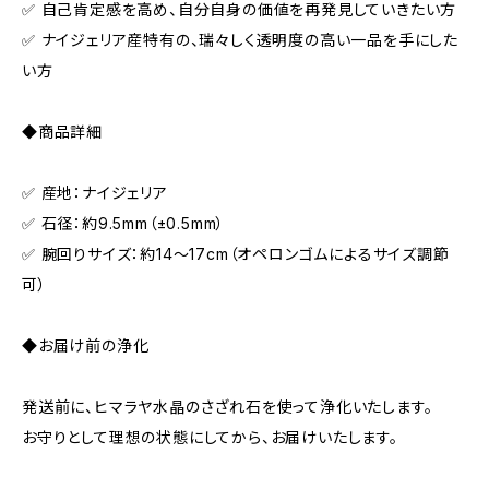
✅ 自己肯定感を高め、自分自身の価値を再発見していきたい方
✅ ナイジェリア産特有の、瑞々しく透明度の高い一品を手にした
い方
◆商品詳細
✅ 産地：ナイジェリア
✅ 石径：約9.5mm（±0.5mm）
✅ 腕回りサイズ：約14～17cm（オペロンゴムによるサイズ調節
可）
◆お届け前の浄化
発送前に、ヒマラヤ水晶のさざれ石を使って浄化いたします。
お守りとして理想の状態にしてから、お届けいたします。