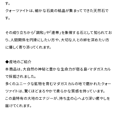
す。
クォーツァイトは、細かな石英の結晶が集まってできた天然石で
す。
その成り立ちから「調和」や「連帯」を象徴する石として知られてお
り、人間関係を円滑にしたい方や、大切な人との絆を深めたい方
に優しく寄り添ってくれます。
◆産地のご紹介
本商品は、大自然の神秘と豊かな生命力が宿る島・マダガスカル
で採掘されました。
多くのユニークな鉱物を育むマダガスカルの地で磨かれたクォー
ツァイトは、驚くほどまろやかで柔らかな質感を持っています。
この島特有の大地のエナジーが、持ち主の心へより深い癒やしを
届けてくれます。