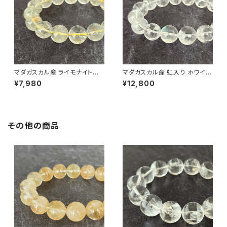
マダガスカル産 ライモナイト共
マダガスカル産 虹入り ホワイト
生 13.5mm ガーデンクォーツ
13mm ガーデンクォーツ ブレス
¥7,980
¥12,800
ブレスレット
レット【画像現物】
その他の商品