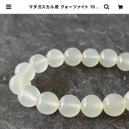
マダガスカル産 クォーツァイト 10m
m ブレスレット | storia