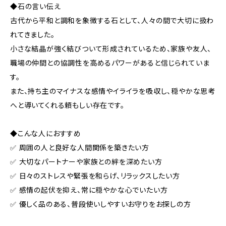
◆石の言い伝え
古代から平和と調和を象徴する石として、人々の間で大切に扱わ
れてきました。
小さな結晶が強く結びついて形成されているため、家族や友人、
職場の仲間との協調性を高めるパワーがあると信じられていま
す。
また、持ち主のマイナスな感情やイライラを吸収し、穏やかな思考
へと導いてくれる頼もしい存在です。
◆こんな人におすすめ
✅ 周囲の人と良好な人間関係を築きたい方
✅ 大切なパートナーや家族との絆を深めたい方
✅ 日々のストレスや緊張を和らげ、リラックスしたい方
✅ 感情の起伏を抑え、常に穏やかな心でいたい方
✅ 優しく品のある、普段使いしやすいお守りをお探しの方