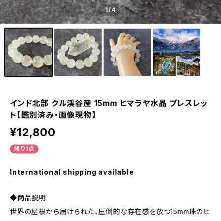
1
/4
インド北部 クル渓谷産 15mm ヒマラヤ水晶 ブレスレッ
ト【鑑別済み・画像現物】
¥12,800
残り1点
International shipping available
◆商品説明
世界の屋根から届けられた、圧倒的な存在感を放つ15mm珠のヒ