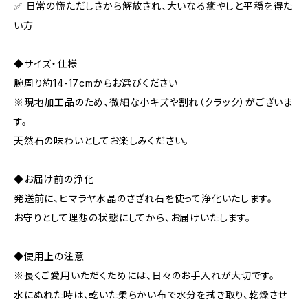
✅ 日常の慌ただしさから解放され、大いなる癒やしと平穏を得た
い方
◆サイズ・仕様
腕周り約14-17cmからお選びください
※現地加工品のため、微細な小キズや割れ（クラック）がございま
す。
天然石の味わいとしてお楽しみください。
◆お届け前の浄化
発送前に、ヒマラヤ水晶のさざれ石を使って浄化いたします。
お守りとして理想の状態にしてから、お届けいたします。
◆使用上の注意
※長くご愛用いただくためには、日々のお手入れが大切です。
水にぬれた時は、乾いた柔らかい布で水分を拭き取り、乾燥させ