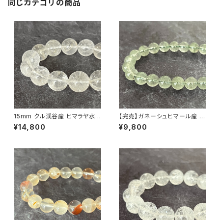
同じカテゴリの商品
15mm クル渓谷産 ヒマラヤ水
【完売】ガネーシュヒマール産 ク
晶 ブレスレット 微細な虹・ライ
ローライト入り ヒマラヤ水晶 8
¥14,800
¥9,800
モナイト入り【画像現物】
mm ブレスレット