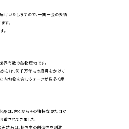
届けいたしますので、一期一会の表情
ます。
す。
世界有数の鉱物産地です。
島からは、何千万年もの歳月をかけて
な内包物を含むクォーツが数多く産
む水晶は、古くからその独特な見た目か
珍重されてきました。
つ天然石は、持ち主の創造性を刺激