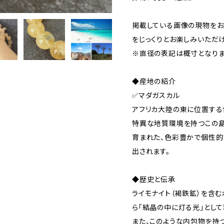
掲載している画像の現物をお
をじっくりとお楽しみいただけ
※直径の表記は概寸となりま
◆産地の紹介
✅マダガスカル
アフリカ大陸の東に位置する
特異な地質環境を持つこの
育まれた、色彩豊かで個性的
出されます。
◆歴史と伝承
ライモナイト（褐鉄鉱）を含
ら「結晶の中に灯る光」として
また、このような内包物を持