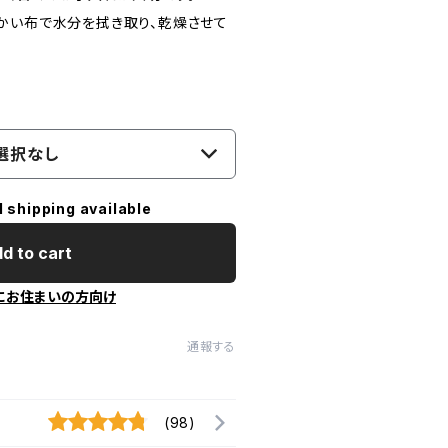
かい布で水分を拭き取り、乾燥させて
選択なし
l shipping available
d to cart
にお住まいの方向け
通報する
(98)