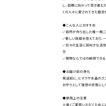
し、目標に向かって突き進む
くの人々に愛されてきた歴史
◆こんな人におすすめ
✅自然が作り出した唯一無
✅新しい挑戦を控えており、
✅日々の生活に前向きな活気
方
✅現物ならではの納得できる
◆お届け前の浄化
発送前に、ヒマラヤ水晶のさ
お守りとして理想の状態にし
◆使用上の注意
※長くご愛用いただくために