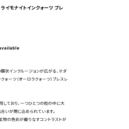
産 ライモナイトインクォーツ ブレ
available
膜状インクルージョンが広がる、マダ
クォーツ（オーロラクォーツ）ブレスレ
使用しており、一つひとつの粒の中に大
合いが閉じ込められています。
鉱物の色彩が織りなすコントラストが