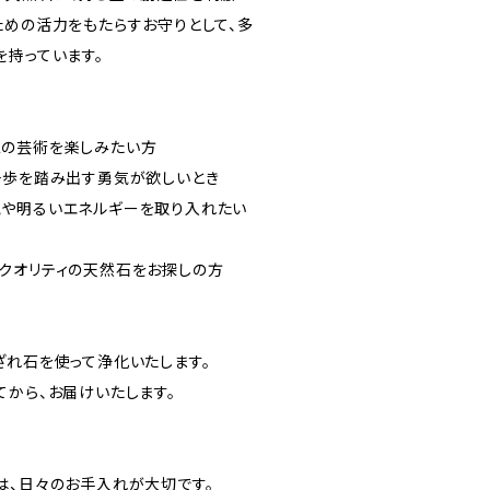
ための活力をもたらすお守りとして、多
を持っています。
二の芸術を楽しみたい方
一歩を踏み出す勇気が欲しいとき
や明るいエネルギーを取り入れたい
クオリティの天然石をお探しの方
ざれ石を使って浄化いたします。
てから、お届けいたします。
は、日々のお手入れが大切です。