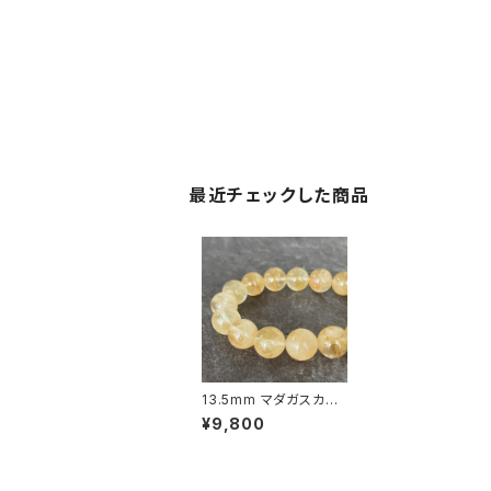
最近チェックした商品
13.5mm マダガスカル
産 ライモナイトインクォ
¥9,800
ーツ ブレスレット【画像
現物】