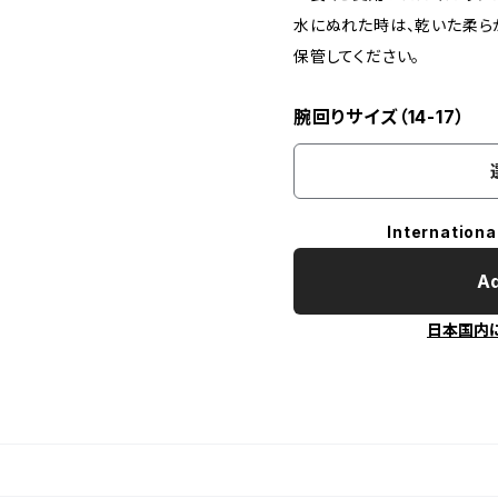
水にぬれた時は、乾いた柔ら
保管してください。
腕回りサイズ（14-17）
Internationa
Ad
日本国内