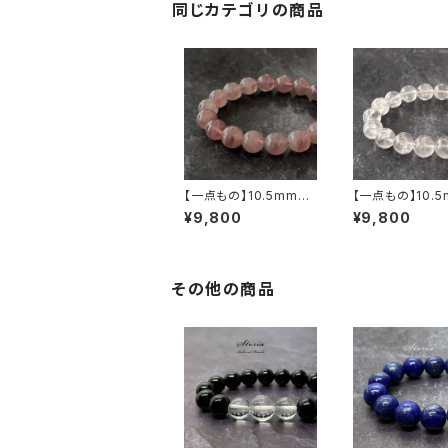
同じカテゴリの商品
【一点もの】10.5mmマ
【一点もの】10.
ダガスカル産 ディープ・
ダガスカル産 虹
¥9,800
¥9,800
ローズクォーツ ブレス
イリスローズクォ
レット【鑑別済み】
ブレスレット 【鑑
み】
その他の商品