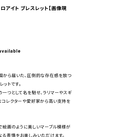
ャロアイト ブレスレット【画像現
available
国から届いた、圧倒的な存在感を放つ
レットです。
の一つとして名を馳せ、ラリマーやスギ
なコレクターや愛好家から高い支持を
で絵画のように美しいマーブル模様が
なる表情をお楽しみいただけます。