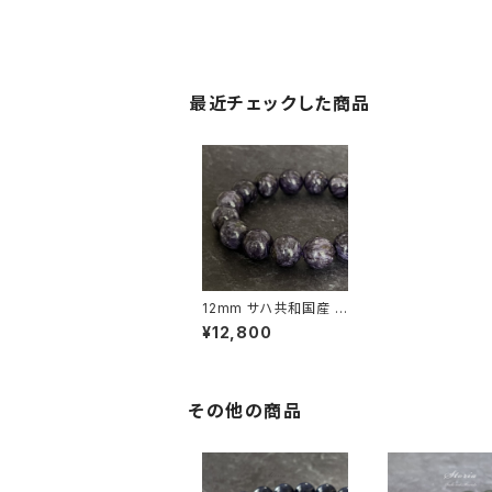
最近チェックした商品
12mm サハ共和国産 チ
ャロアイト ブレスレット
¥12,800
【画像現物】
その他の商品