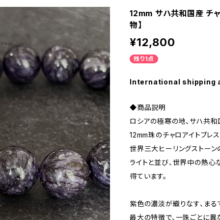
12mm サハ共和国産 チ
物】
¥12,800
残り1点
International shipping 
◆商品説明
ロシアの極寒の地、サハ共和
12mm珠のチャロアイトブレス
世界三大ヒーリングストーン
ライトと並び、世界中の熱心
得ています。
紫色の濃淡が織りなす、まる
最大の特徴で、一珠ごとに異