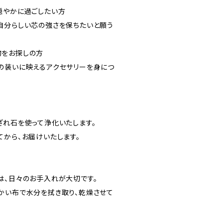
穏やかに過ごしたい方
自分らしい芯の強さを保ちたいと願う
物をお探しの方
の装いに映えるアクセサリーを身につ
ざれ石を使って浄化いたします。
てから、お届けいたします。
は、日々のお手入れが大切です。
かい布で水分を拭き取り、乾燥させて