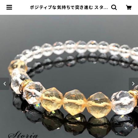
ポジティブな気持ちで突き進む スター
カット天然シトリン×カットクォーツ
ブレスレット | storia