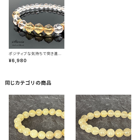
ポジティブな気持ちで突き進む
スターカット天然シトリン×カット
¥6,980
クォーツ ブレスレット
同じカテゴリの商品