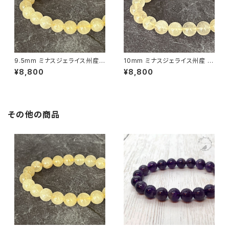
9.5mm ミナスジェライス州産
10mm ミナスジェライス州産 ゴ
ゴールデン ルチルクォーツ ブレ
ールデン ルチルクォーツ ブレス
¥8,800
¥8,800
スレット【鑑別済み・画像現物・R
レット【鑑別済み・画像現物・RT
T07】
04】
その他の商品