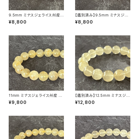
9.5mm ミナスジェライス州産
【鑑別済み】9.5mm ミナスジェ
ゴールデン ルチルクォーツ ブレ
ライス州産 ゴールデン ルチルク
¥8,800
¥8,800
スレット【鑑別済み・画像現物・R
ォーツ ブレスレット【画像現物・
T06】
RT08】
11mm ミナスジェライス州産 ゴ
【鑑別済み】12.5mm ミナスジェ
ールデン ルチルクォーツ ブレス
ライス産 ヴィーナスヘアルチル
¥9,800
¥12,800
レット【鑑別済み・画像現物・RT
クォーツ（金針水晶）ブレスレット
05】
【画像現物・RT09】