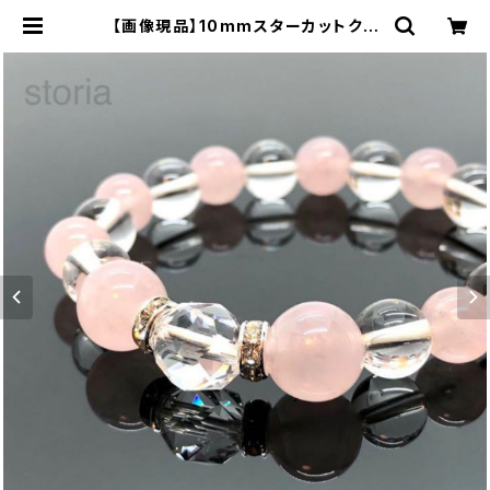
【画像現品】10mmスターカットクォ
ーツ×ローズクォーツ ブレスレット
| storia