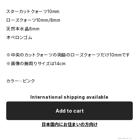
スターカットクォーツ10mm
ローズクォーツ10mm/8mm
天然本水晶8mm
オペロンゴム
※中央のカットクォーツの両脇のローズクォーツだけ10mmです
※画像の腕周りサイズは14cm
カラー···ピンク
International shipping available
Add to cart
日本国内にお住まいの方向け