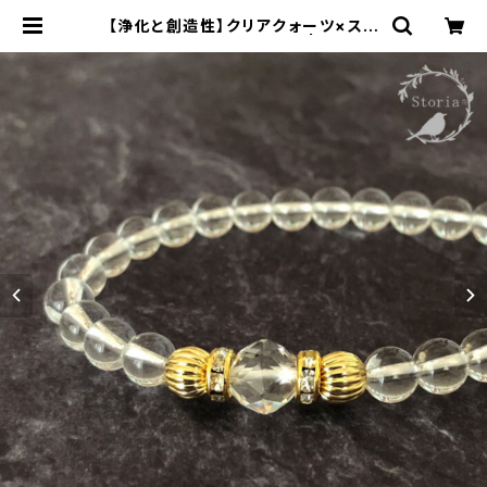
【浄化と創造性】クリアクォーツ×スタ
ーカット水晶 ブレスレット | storia