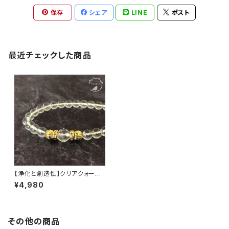
保存
シェア
LINE
ポスト
最近チェックした商品
【浄化と創造性】クリアクォーツ
×スターカット水晶 ブレスレット
¥4,980
その他の商品