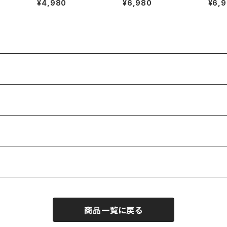
¥4,980
¥6,980
¥6,
レット
瑙）ブレスレット
ット
ブレス
ライス
商品一覧に戻る