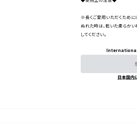
◆使用上の注意◆
※長くご愛用いただくために
ぬれた時は、乾いた柔らかい
してください。
Internationa
日本国内