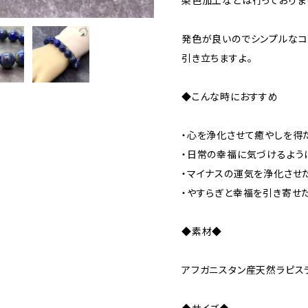
染色加工などは行っておりま
発色が良いのでシンプルなコ
引き立ちますよ。
◆こんな時におすすめ
・心を浄化させて癒やしを得
・日常の幸福に気づけるよう
・マイナスの運気を浄化させ
・やすらぎと幸福を引き寄せ
◆素材◆
アフガニスタン産天然ラピスラ