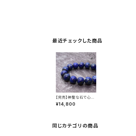
最近チェックした商品
【完売】神聖な石で心身
を浄化 アフガニスタン
¥14,800
産天然ラピスラズリ 12
ｍｍ珠ブレスレット
同じカテゴリの商品