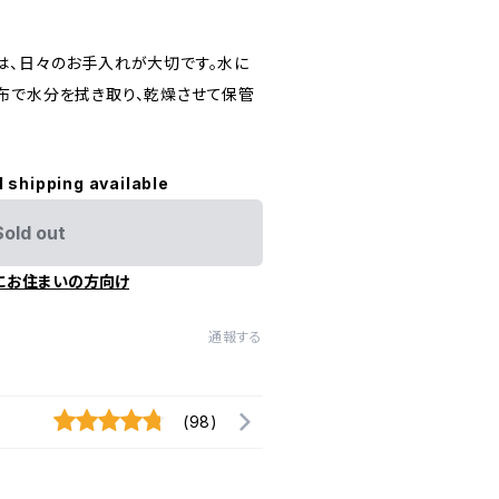
は、日々のお手入れが大切です。水に
布で水分を拭き取り、乾燥させて保管
l shipping available
Sold out
にお住まいの方向け
通報する
(98)