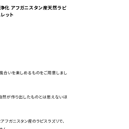
を浄化 アフガニスタン産天然ラピ
スレット
風合いを楽しめるものをご用意しまし
自然が作り出したものとは思えないほ
アフガニスタン産のラピスラズリで、