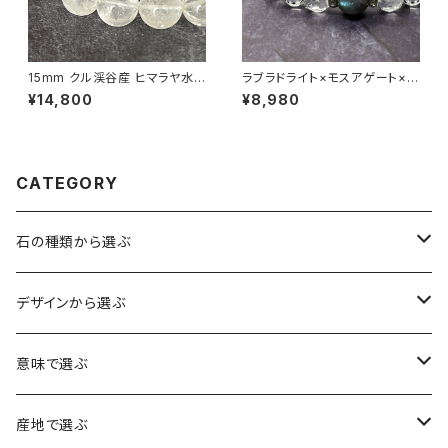
15mm クル渓谷産 ヒマラヤ水
ラブラドライト×モスアゲート×ヒ
晶 ブレスレット 微細な虹・ライ
マラヤ水晶ブレスレット
¥14,800
¥8,980
モナイト入り【画像現物】
CATEGORY
石の種類から選ぶ
水晶（クォーツ）
デザインから選ぶ
アイリスクォーツ（虹入り水晶）
ローズクォーツ（紅水晶）
龍彫刻（水晶）
意味で選ぶ
ヒマラヤ水晶
アメジスト（紫水晶）
龍彫刻（オニキス）
魔除け・厄除け
産地で選ぶ