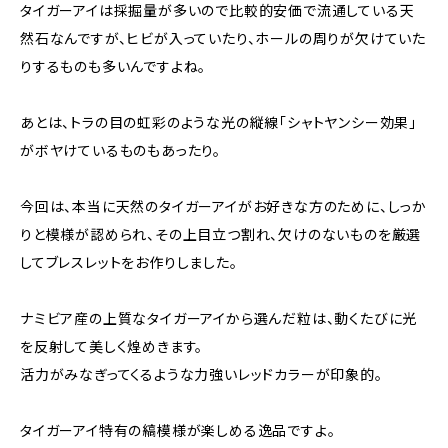
タイガーアイは採掘量が多いので比較的安価で流通している天
然石なんですが、ヒビが入っていたり、ホールの周りが欠けていた
りするものも多いんですよね。
あとは、トラの目の虹彩のような光の縦線「シャトヤンシー効果」
がボヤけているものもあったり。
今回は、本当に天然のタイガーアイがお好きな方のために、しっか
りと模様が認められ、その上目立つ割れ、欠けのないものを厳選
してブレスレットをお作りしました。
ナミビア産の上質なタイガーアイから選んだ粒は、動くたびに光
を反射して美しく煌めきます。
活力がみなぎってくるような力強いレッドカラーが印象的。
タイガーアイ特有の縞模様が楽しめる逸品ですよ。