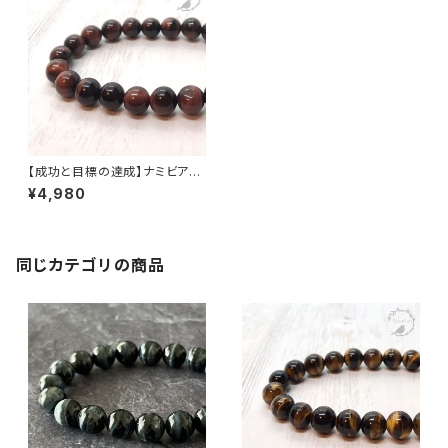
【成功と目標の達成】ナミビア産
レッドタイガーアイ 8mm珠ブレ
¥4,980
スレット
同じカテゴリの商品