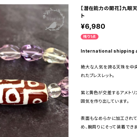
【潜在能力の開花】九眼天
ト
¥6,980
残り1点
International shipping 
絶大な人気を誇る天珠を中央
れたブレスレット。
紫と黄色が交差するアメトリ
囲気を作り出しています。
表面もなめらかに加工されて
め、腕周りにそって装着できま