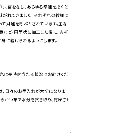
ざけ、富をなし、あらゆる幸運を招くと
継がれてきました。それぞれの紋様に
って財運を呼ぶとされています。主な
玉髄など。円筒状に加工した後に、吉祥
て身に着けられるようにします。
日光に長時間当たる状況はお避けくだ
は、日々のお手入れが大切になりま
柔らかい布で水分を拭き取り、乾燥させ