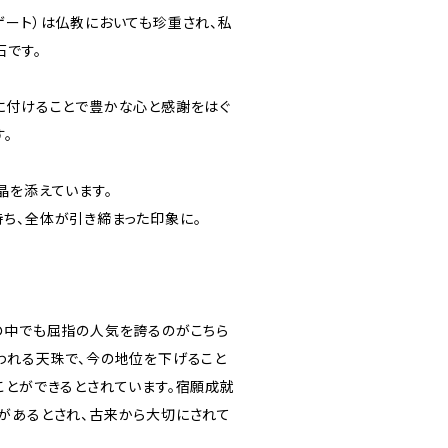
ゲート）は仏教においても珍重され、私
石です。
に付けることで豊かな心と感謝をはぐ
。
晶を添えています。
ち、全体が引き締まった印象に。
の中でも屈指の人気を誇るのがこちら
われる天珠で、今の地位を下げること
ことができるとされています。宿願成就
があるとされ、古来から大切にされて