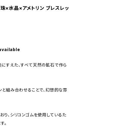
珠×水晶×アメトリン ブレスレッ
available
にすえた、すべて天然の鉱石で作ら
ンと組み合わせることで、幻想的な雰
おり、シリコンゴムを使用しているた
す。