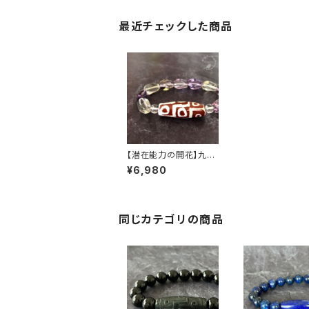
最近チェックした商品
【潜在能力の開花】九眼
天珠×水晶×アメトリン
¥6,980
ブレスレット
同じカテゴリの商品