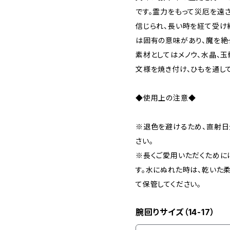
です。霊力をもって災厄を遠
信じられ、長い時を経て受け
は固有の意味があり、魔を絶
素材としてはメノウ、水晶、
文様を焼き付け、ひもを通し
◆使用上の注意◆
※退色を避けるため、直射
さい。
※長くご愛用いただくために
す。水にぬれた時は、乾いた
て保管してください。
腕回りサイズ（14-17）