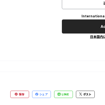
Internationa
Ad
日本国内
保存
シェア
LINE
ポスト