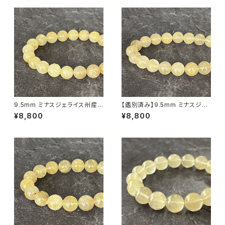
9.5mm ミナスジェライス州産
【鑑別済み】9.5mm ミナスジェ
ゴールデン ルチルクォーツ ブレ
ライス州産 ゴールデン ルチルク
¥8,800
¥8,800
スレット【鑑別済み・画像現物・R
ォーツ ブレスレット【画像現物・
T06】
RT08】