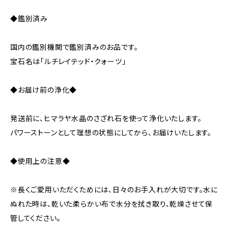
◆鑑別済み
国内の鑑別機関で鑑別済みのお品です。
宝石名は「ルチレイテッド・クォーツ」
◆お届け前の浄化◆
発送前に、ヒマラヤ水晶のさざれ石を使って浄化いたします。
パワーストーンとして理想の状態にしてから、お届けいたします。
◆使用上の注意◆
※長くご愛用いただくためには、日々のお手入れが大切です。水に
ぬれた時は、乾いた柔らかい布で水分を拭き取り、乾燥させて保
管してください。