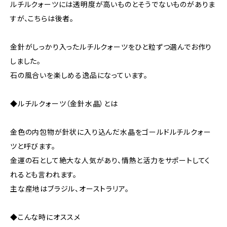
ルチルクォーツには透明度が高いものとそうでないものがありま
すが、こちらは後者。
金針がしっかり入ったルチルクォーツをひと粒ずつ選んでお作り
しました。
石の風合いを楽しめる逸品になっています。
◆ルチルクォーツ（金針水晶）とは
金色の内包物が針状に入り込んだ水晶をゴールドルチルクォー
ツと呼びます。
金運の石として絶大な人気があり、情熱と活力をサポートしてく
れるとも言われます。
主な産地はブラジル、オーストラリア。
◆こんな時にオススメ