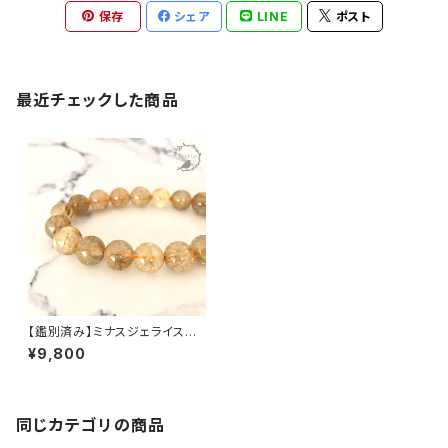
保存
シェア
LINE
ポスト
最近チェックした商品
【鑑別済み】ミナスジェライス産
12mm珠 ルチルクォーツ ブレス
¥9,800
レット
同じカテゴリの商品