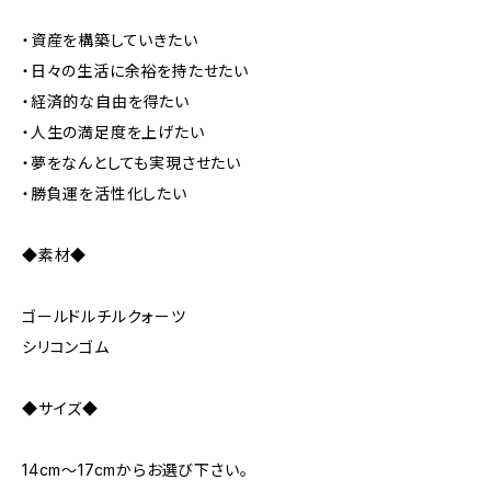
・資産を構築していきたい
・日々の生活に余裕を持たせたい
・経済的な自由を得たい
・人生の満足度を上げたい
・夢をなんとしても実現させたい
・勝負運を活性化したい
◆素材◆
ゴールドルチルクォーツ
シリコンゴム
◆サイズ◆
14cm～17cmからお選び下さい。