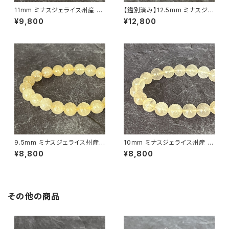
11mm ミナスジェライス州産 ゴ
【鑑別済み】12.5mm ミナスジェ
ールデン ルチルクォーツ ブレス
ライス産 ヴィーナスヘアルチル
¥9,800
¥12,800
レット【鑑別済み・画像現物・RT
クォーツ（金針水晶）ブレスレット
05】
【画像現物・RT09】
9.5mm ミナスジェライス州産
10mm ミナスジェライス州産 ゴ
ゴールデン ルチルクォーツ ブレ
ールデン ルチルクォーツ ブレス
¥8,800
¥8,800
スレット【鑑別済み・画像現物・R
レット【鑑別済み・画像現物・RT
T07】
04】
その他の商品