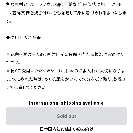
主な素材としてはメノウ、水晶、玉髄など。円筒状に加工した後
に、吉祥文様を焼き付け、ひもを通して身に着けられるようにしま
す。
◆使用上の注意◆
※退色を避けるため、直射日光に長時間当たる状況はお避けく
ださい。
※長くご愛用いただくためには、日々のお手入れが大切になりま
す。水にぬれた時は、乾いた柔らかい布で水分を拭き取り、乾燥さ
せて保管してください。
International shipping available
Sold out
日本国内にお住まいの方向け