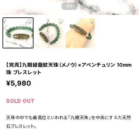
1
/3
【完売】九眼緑龍紋天珠（メノウ）×アベンチュリン 10mm
珠 ブレスレット
¥5,980
SOLD OUT
天珠の中でも最高位といわれる「九眼天珠」を中央にすえた天然
石ブレスレット。