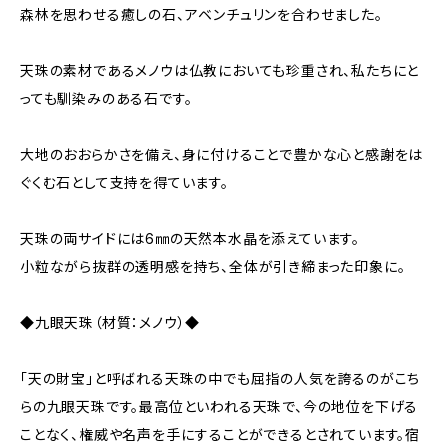
森林を思わせる癒しの石、アベンチュリンを合わせました。
天珠の素材であるメノウは仏教においても珍重され、私たちにと
っても馴染みのある石です。
大地のおおらかさを備え、身に付けることで豊かな心と感謝をは
ぐくむ石として支持を得ています。
天珠の両サイドには6㎜の天然本水晶を添えています。
小粒ながら抜群の透明感を持ち、全体が引き締まった印象に。
◆九眼天珠（材質：メノウ）◆
「天の財宝」と呼ばれる天珠の中でも屈指の人気を誇るのがこち
らの九眼天珠です。最高位といわれる天珠で、今の地位を下げる
ことなく、権威や名声を手にすることができるとされています。宿