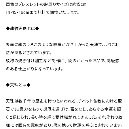
画像のブレスレットの腕周りサイズは約15cm
14・15・16cmまで無料で調整いたします。
◆龍紋天珠とは◆
表面に龍のうろこのような紋様が浮き上がった天珠で、よりご利
益があるとされています。
紋様の焼き付け加工など制作に手間のかかったお品で、高級感
のある仕上がりになっています。
◆天珠とは◆
天珠は数千年の歴史を持つといわれる、チベット仏教における聖
石です。霊力をもって災厄を遠ざけ、富をなし、あらゆる幸運を招
くと信じられ、長い時を経て受け継がれてきました。それぞれの紋
様には固有の意味があり、魔を絶って財運を呼ぶとされています。