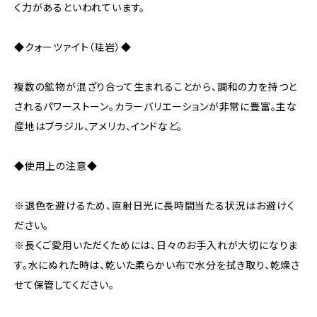
く力があるといわれています。
◆クォーツァイト（珪岩）◆
複数の鉱物が混ざり合って生まれることから、調和の力を持つと
されるパワーストーン。カラーバリエーションが非常に豊富。主な
産地はブラジル、アメリカ、インドなど。
◆使用上の注意◆
※退色を避けるため、直射日光に長時間当たる状況はお避けく
ださい。
※長くご愛用いただくためには、日々のお手入れが大切になりま
す。水にぬれた時は、乾いた柔らかい布で水分を拭き取り、乾燥さ
せて保管してください。