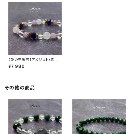
【愛の守護石】アメジスト（紫水
晶）×カットローズクォーツ（紅水
¥7,980
晶） ブレスレット
その他の商品