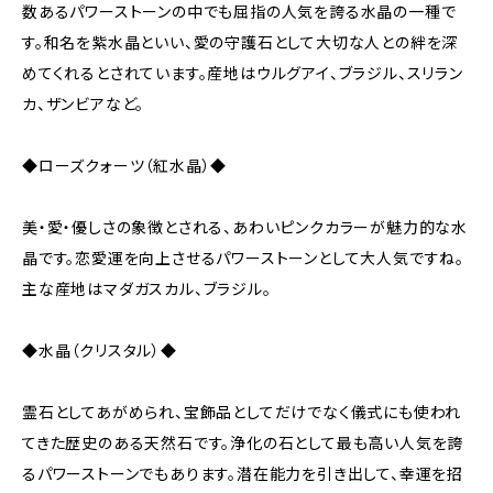
数あるパワーストーンの中でも屈指の人気を誇る水晶の一種で
す。和名を紫水晶といい、愛の守護石として大切な人との絆を深
めてくれるとされています。産地はウルグアイ、ブラジル、スリラン
カ、ザンビアなど。
◆ローズクォーツ（紅水晶）◆
美・愛・優しさの象徴とされる、あわいピンクカラーが魅力的な水
晶です。恋愛運を向上させるパワーストーンとして大人気ですね。
主な産地はマダガスカル、ブラジル。
◆水晶（クリスタル）◆
霊石としてあがめられ、宝飾品としてだけでなく儀式にも使われ
てきた歴史のある天然石です。浄化の石として最も高い人気を誇
るパワーストーンでもあります。潜在能力を引き出して、幸運を招