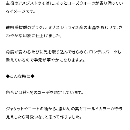
主役のアメジストのそばに、そっとローズクォーツが寄り添ってい
るイメージです。
透明感抜群のブラジル ミナスジェライス産の水晶をあわせて、さ
わやかな印象に仕上げました。
角度が変わるたびに光を取り込んできらめく、ロンデルパーツも
添えているので手元が華やかになりますよ。
◆こんな時に◆
色合いは秋・冬のコーデを想定しています。
ジャケットやコートの袖から、濃いめの紫とゴールドカラーがチラ
見えしたら可愛いな、と思って作りました。