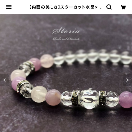
【内面の美しさ】スターカット水晶×ロ
ーズクォーツ×クォーツァイト ブレス
レット | storia