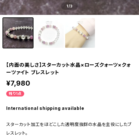
1
/3
【内面の美しさ】スターカット水晶×ローズクォーツ×クォ
ーツァイト ブレスレット
¥7,980
残り1点
International shipping available
スターカット加工をほどこした透明度抜群の水晶を主役にしたブ
レスレット。