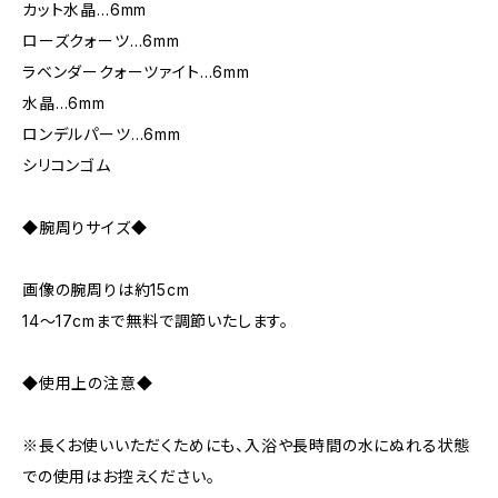
カット水晶…6mm
ローズクォーツ…6mm
ラベンダークォーツァイト…6mm
水晶…6mm
ロンデルパーツ…6mm
シリコンゴム
◆腕周りサイズ◆
画像の腕周りは約15cm
14～17cmまで無料で調節いたします。
◆使用上の注意◆
※長くお使いいただくためにも、入浴や長時間の水にぬれる状態
での使用はお控えください。