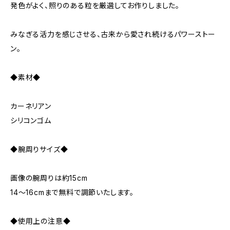
発色がよく、照りのある粒を厳選してお作りしました。
みなぎる活力を感じさせる、古来から愛され続けるパワーストー
ン。
◆素材◆
カーネリアン
シリコンゴム
◆腕周りサイズ◆
画像の腕周りは約15cm
14～16cmまで無料で調節いたします。
◆使用上の注意◆