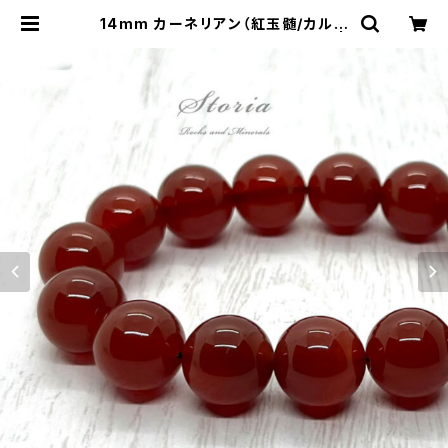
14mm カーネリアン（紅玉髄/カルセ
ドニー）ブレスレット【ブラジル産】 |
storia