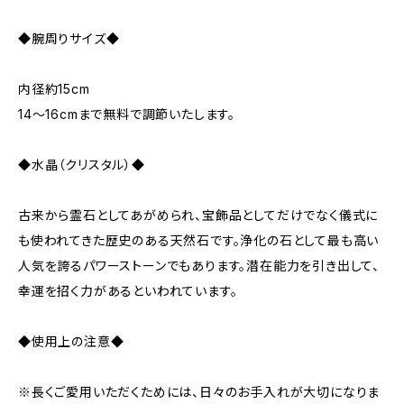
◆腕周りサイズ◆
内径約15cm
14～16cmまで無料で調節いたします。
◆水晶（クリスタル）◆
古来から霊石としてあがめられ、宝飾品としてだけでなく儀式に
も使われてきた歴史のある天然石です。浄化の石として最も高い
人気を誇るパワーストーンでもあります。潜在能力を引き出して、
幸運を招く力があるといわれています。
◆使用上の注意◆
※長くご愛用いただくためには、日々のお手入れが大切になりま