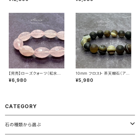
ット
【完売】ローズクォーツ（紅水晶）
10mm フロスト 茶天眼石（アイ
ライスカット ブレスレット【ミナス
アゲート）ブレスレット
¥6,980
¥5,980
ジェライス産】
CATEGORY
石の種類から選ぶ