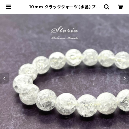
10mm クラッククォーツ（水晶）ブレ
スレット | storia