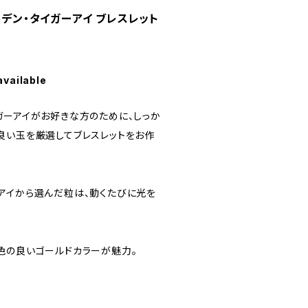
ルデン・タイガーアイ ブレスレット
available
ガーアイがお好きな方のために、しっか
良い玉を厳選してブレスレットをお作
アイから選んだ粒は、動くたびに光を
色の良いゴールドカラーが魅力。