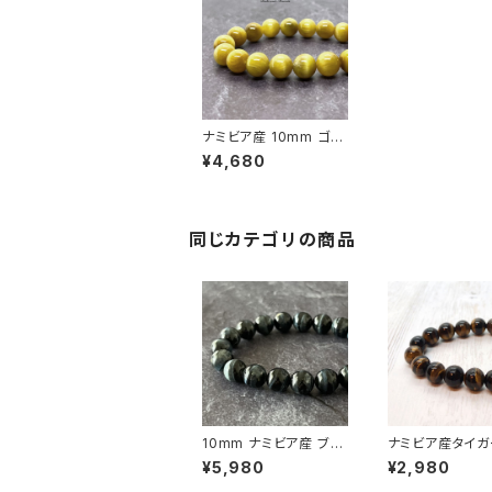
ナミビア産 10mm ゴー
ルデン・タイガーアイ ブ
¥4,680
レスレット
同じカテゴリの商品
10mm ナミビア産 ブル
ナミビア産タイガ
ーグレー タイガーアイ
8mm珠ブレスレ
¥5,980
¥2,980
（虎目石） ブレスレット