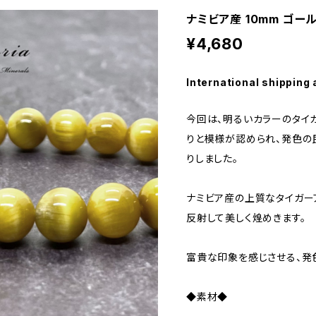
ナミビア産 10mm ゴー
¥4,680
International shipping 
今回は、明るいカラーのタイ
りと模様が認められ、発色の
りしました。
ナミビア産の上質なタイガー
反射して美しく煌めきます。
富貴な印象を感じさせる、発
◆素材◆