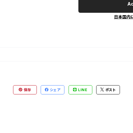
Ad
日本国内
保存
シェア
LINE
ポスト