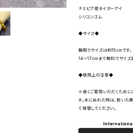
ナミビア産タイガーアイ
シリコンゴム
◆サイズ◆
腕周りサイズは約15cmです。
14～17cmまで無料でサイズ
◆使用上の注意◆
※長くご愛用いただくために
す。水にぬれた時は、乾いた
て保管してください。
Internationa