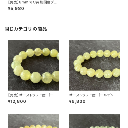
【完売】8mm マリ共和国産プレ
ナイト（葡萄石）ブレスレット
¥5,980
同じカテゴリの商品
【完売】オーストラリア産 ゴール
オーストラリア産 ゴールデン プ
デンプレナイト 13mm ブレスレ
レナイト 11mm ブレスレット【画
¥12,800
¥9,800
ット
像現物】