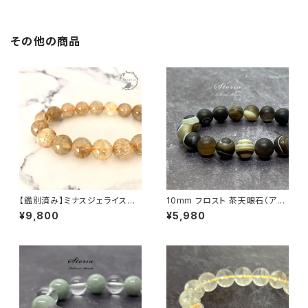
その他の商品
【鑑別済み】ミナスジェライス産
10mm フロスト 茶天眼石（アイ
12mm珠 ルチルクォーツ ブレス
アゲート）ブレスレット
¥9,800
¥5,980
レット