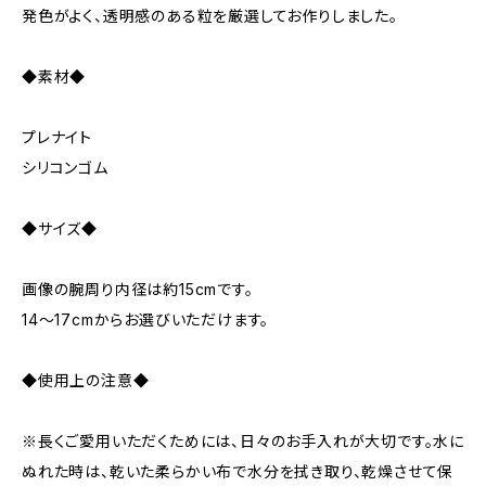
発色がよく、透明感のある粒を厳選してお作りしました。
◆素材◆
プレナイト
シリコンゴム
◆サイズ◆
画像の腕周り内径は約15cmです。
14～17cmからお選びいただけます。
◆使用上の注意◆
※長くご愛用いただくためには、日々のお手入れが大切です。水に
ぬれた時は、乾いた柔らかい布で水分を拭き取り、乾燥させて保