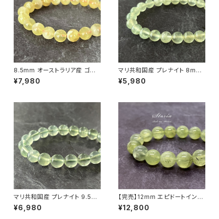
8.5mm オーストラリア産 ゴー
マリ共和国産 プレナイト 8mm
ルデンプレナイト ブレスレット
ブレスレット【画像現物】
¥7,980
¥5,980
【画像現物】
マリ共和国産 プレナイト 9.5m
【完売】12mm エピドートインプ
m ブレスレット（鑑別済み・一点
レナイト（葡萄石）ブレスレット
¥6,980
¥12,800
もの）