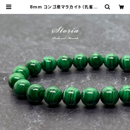
8mm コンゴ産マラカイト（孔雀石）
ブレスレット | storia