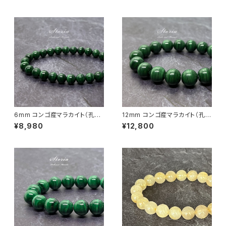
6mm コンゴ産マラカイト（孔雀
12mm コンゴ産マラカイト（孔雀
石）ブレスレット
石）ブレスレット
¥8,980
¥12,800