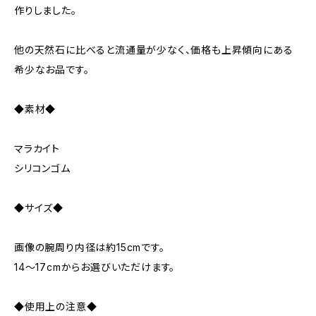
作りしました。
他の天然石に比べると流通量が少なく、価格も上昇傾向にある
希少なお品です。
◆素材◆
マラカイト
シリコンゴム
◆サイズ◆
画像の腕周り内径は約15cmです。
14～17cmからお選びいただけます。
◆使用上の注意◆