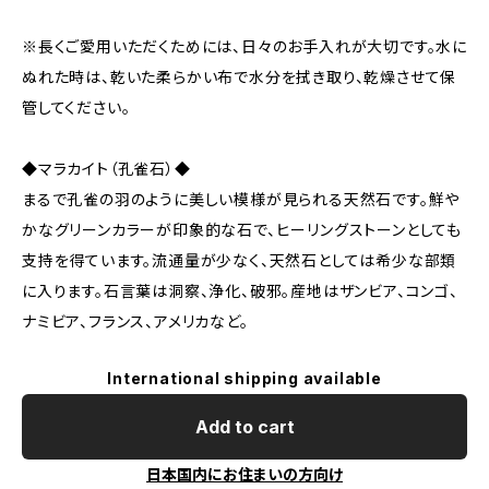
※長くご愛用いただくためには、日々のお手入れが大切です。水に
ぬれた時は、乾いた柔らかい布で水分を拭き取り、乾燥させて保
管してください。
◆マラカイト（孔雀石）◆
まるで孔雀の羽のように美しい模様が見られる天然石です。鮮や
かなグリーンカラーが印象的な石で、ヒーリングストーンとしても
支持を得ています。流通量が少なく、天然石としては希少な部類
に入ります。石言葉は洞察、浄化、破邪。産地はザンビア、コンゴ、
ナミビア、フランス、アメリカなど。
International shipping available
Add to cart
日本国内にお住まいの方向け