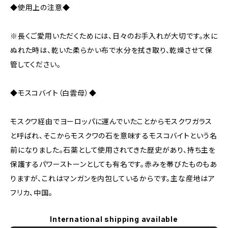
◆使用上の注意◆
※長くご愛用いただくためには、日々のお手入れが大切です。水に
ぬれた時は、乾いた柔らかい布で水分を拭き取り、乾燥させて保
管してください。
◆モスコバイト（白雲母）◆
モスクワ経由でヨーロッパに運んでいたことからモスクワガラス
と呼ばれ、そこからモスクワの石を意味するモスコバイトという名
前になりました。石薬として使用されてきた歴史があり、持ち主を
保護するパワーストーンとしても有名です。赤みを帯びたものもあ
りますが、これはマンガンを内包しているからです。主な産地はア
フリカ、中国。
International shipping available