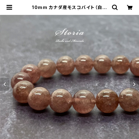
10mm カナダ産モスコバイト（白雲
母）ブレスレット | storia