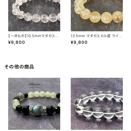
【一点もの】10.5mmマダガスカ
13.5mm マダガスカル産 ライモ
ル産 虹入り アイリスローズクォ
ナイトインクォーツ ブレスレット
¥9,800
¥9,800
ーツ ブレスレット 【鑑別済み】
【画像現物】
その他の商品