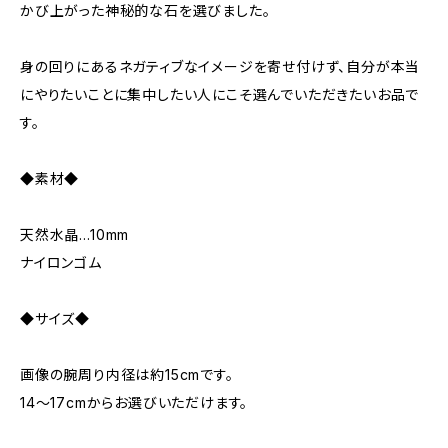
かび上がった神秘的な石を選びました。
身の回りにあるネガティブなイメージを寄せ付けず、自分が本当
にやりたいことに集中したい人にこそ選んでいただきたいお品で
す。
◆素材◆
天然水晶…10mm
ナイロンゴム
◆サイズ◆
画像の腕周り内径は約15cmです。
14～17cmからお選びいただけます。