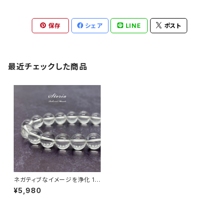
保存
シェア
LINE
ポスト
最近チェックした商品
ネガティブなイメージを浄化 10
mm 天然本水晶 ブレスレット
¥5,980