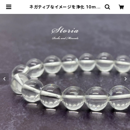
ネガティブなイメージを浄化 10mm
天然本水晶 ブレスレット | storia