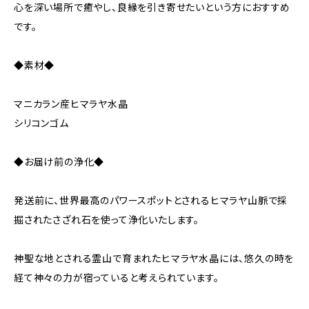
心を深い場所で癒やし、良縁を引き寄せたいという方におすすめ
です。
◆素材◆
マニカラン産ヒマラヤ水晶
シリコンゴム
◆お届け前の浄化◆
発送前に、世界最高のパワースポットとされるヒマラヤ山脈で採
掘されたさざれ石を使って浄化いたします。
神聖な地とされる霊山で育まれたヒマラヤ水晶には、悠久の時を
経て神々の力が宿っていると考えられています。