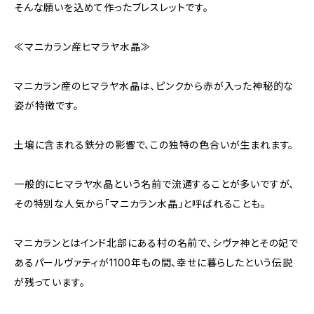
そんな願いを込めて作ったブレスレットです。
≪マニカラン産ヒマラヤ水晶≫
マニカラン産のヒマラヤ水晶は、ピンクから赤が入った神秘的な
姿が特徴です。
土壌に含まれる鉄分の影響で、この独特の色合いが生まれます。
一般的にヒマラヤ水晶という名前で流通することが多いですが、
その特別な人気から「マニカラン水晶」と呼ばれることも。
マニカランとはインド北部にある村の名前で、シヴァ神とその妃で
あるパールヴァティが1100年もの間、幸せに暮らしたという伝説
が残っています。