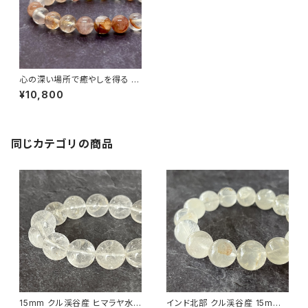
心の深い場所で癒やしを得る 8
mm マニカラン産ヒマラヤ水晶
¥10,800
ブレスレット （原石買付・国内ビ
ーズ加工）
同じカテゴリの商品
15mm クル渓谷産 ヒマラヤ水
インド北部 クル渓谷産 15mm