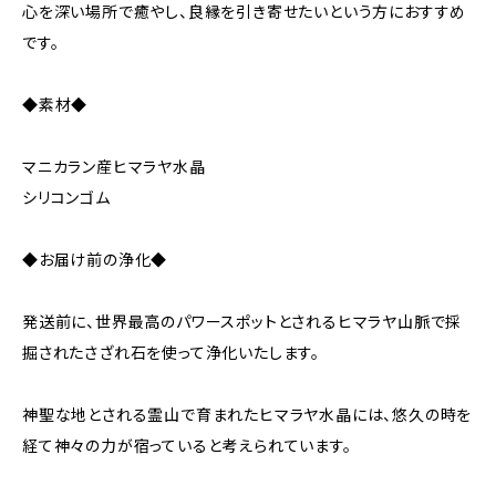
心を深い場所で癒やし、良縁を引き寄せたいという方におすすめ
です。
◆素材◆
マニカラン産ヒマラヤ水晶
シリコンゴム
◆お届け前の浄化◆
発送前に、世界最高のパワースポットとされるヒマラヤ山脈で採
掘されたさざれ石を使って浄化いたします。
神聖な地とされる霊山で育まれたヒマラヤ水晶には、悠久の時を
経て神々の力が宿っていると考えられています。