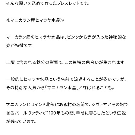
そんな願いを込めて作ったブレスレットです。
≪マニカラン産ヒマラヤ水晶≫
マニカラン産のヒマラヤ水晶は、ピンクから赤が入った神秘的な
姿が特徴です。
土壌に含まれる鉄分の影響で、この独特の色合いが生まれます。
一般的にヒマラヤ水晶という名前で流通することが多いですが、
その特別な人気から「マニカラン水晶」と呼ばれることも。
マニカランとはインド北部にある村の名前で、シヴァ神とその妃で
あるパールヴァティが1100年もの間、幸せに暮らしたという伝説
が残っています。