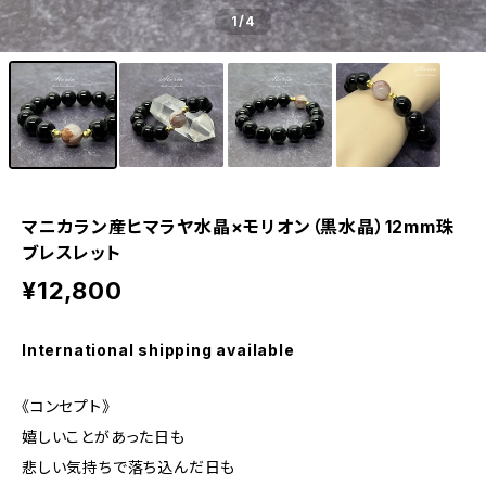
1
/4
マニカラン産ヒマラヤ水晶×モリオン（黒水晶）12mm珠
ブレスレット
¥12,800
International shipping available
《コンセプト》
嬉しいことがあった日も
悲しい気持ちで落ち込んだ日も