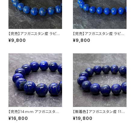
【完売】アフガニスタン産 ラピス
【完売】アフガニスタン産 ラピス
ラズリ 10mm ブレスレット（天
ラズリ 8.5mm ブレスレット（天
¥9,800
¥9,800
然色・一点もの）
然色・一点もの）
【完売】14ｍｍ アフガニスタン
【無着色】アフガニスタン産 11ｍ
産ラピスラズリ（瑠璃）ブレスレッ
ｍラピズラズリ ブレスレット
¥16,800
¥19,800
ト