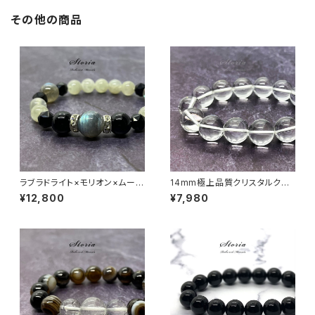
その他の商品
ラブラドライト×モリオン×ムーン
14mm極上品質クリスタルクォ
ストーン ブレスレット
ーツ（天然水晶）ブレスレット【ミ
¥12,800
¥7,980
ナスジェライス産】