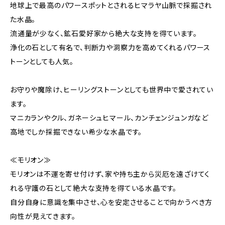
地球上で最高のパワースポットとされるヒマラヤ山脈で採掘され
た水晶。
流通量が少なく、鉱石愛好家から絶大な支持を得ています。
浄化の石として有名で、判断力や洞察力を高めてくれるパワース
トーンとしても人気。
お守りや魔除け、ヒーリングストーンとしても世界中で愛されてい
ます。
マニカランやクル、ガネーシュヒマール、カンチェンジュンガなど
高地でしか採掘できない希少な水晶です。
≪モリオン≫
モリオンは不運を寄せ付けず、家や持ち主から災厄を遠ざけてく
れる守護の石として絶大な支持を得ている水晶です。
自分自身に意識を集中させ、心を安定させることで向かうべき方
向性が見えてきます。