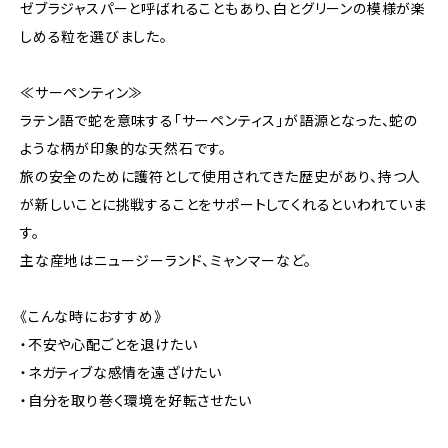
ゼブラジャスパーと呼ばれることもあり、白とグリーンの模様が楽
しめる粒を選びました。
≪サーペンティン≫
ラテン語で蛇を意味する「サーペンティス」が語源となった、蛇の
ような柄が印象的な天然石です。
旅の安全のために護符として使用されてきた歴史があり、持つ人
が新しいことに挑戦することをサポートしてくれるといわれていま
す。
主な産地はニュージーランド、ミャンマーなど。
《こんな時におすすめ》
・不安や心配ごとを退けたい
・ネガティブな感情を遠ざけたい
・自分を取り巻く環境を好転させたい