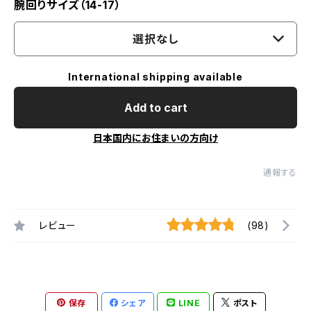
腕回りサイズ（14-17）
選択なし
International shipping available
Add to cart
日本国内にお住まいの方向け
通報する
レビュー
(98)
保存
シェア
LINE
ポスト