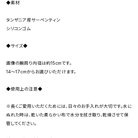
◆素材
タンザニア産サーペンティン
シリコンゴム
◆サイズ◆
画像の腕周り内径は約15cmです。
14～17cmからお選びいただけます。
◆使用上の注意◆
※長くご愛用いただくためには、日々のお手入れが大切です。水に
ぬれた時は、乾いた柔らかい布で水分を拭き取り、乾燥させて保
管してください。