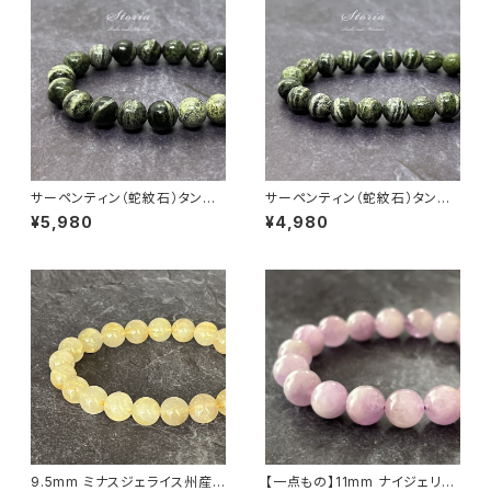
サーペンティン（蛇紋石）タンザ
サーペンティン（蛇紋石）タンザ
ニア産 10mm珠 ブレスレット
ニア産 8mm珠 ブレスレット
¥5,980
¥4,980
9.5mm ミナスジェライス州産
【一点もの】11mm ナイジェリア