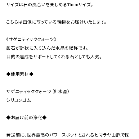
サイズは石の風合いを楽しめる11mmサイズ。
こちらは画像に写っている現物をお届けいたします。
《サゲニティッククォーツ》
鉱石が針状に入り込んだ水晶の総称です。
目的の達成をサポートしてくれる石としても人気。
◆使用素材◆
サゲニティッククォーツ（針水晶）
シリコンゴム
◆お届け前の浄化◆
発送前に、世界最高のパワースポットとされるヒマラヤ山脈で採