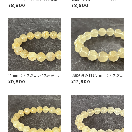
ゴールデン ルチルクォーツ ブレ
ライス州産 ゴールデン ルチルク
¥8,800
¥8,800
スレット【鑑別済み・画像現物・R
ォーツ ブレスレット【画像現物・
T06】
RT08】
11mm ミナスジェライス州産 ゴ
【鑑別済み】12.5mm ミナスジェ
ールデン ルチルクォーツ ブレス
ライス産 ヴィーナスヘアルチル
¥9,800
¥12,800
レット【鑑別済み・画像現物・RT
クォーツ（金針水晶）ブレスレット
05】
【画像現物・RT09】