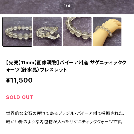
1
/4
【完売】11mm【画像現物】バイーア州産 サゲニティックク
ォーツ（針水晶）ブレスレット
¥11,500
SOLD OUT
世界的な宝石の産地であるブラジル・バイーア州で採掘された、
細かい針のような内包物が入ったサゲニティッククォーツです。