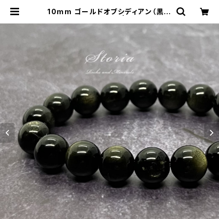
10mm ゴールドオブシディアン（黒曜
石）ブレスレット | storia