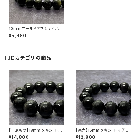
10mm ゴールドオブシディアン
（黒曜石）ブレスレット
¥5,980
同じカテゴリの商品
【一点もの】18mm メキシコ・マ
【完売】15mm メキシコ・マグダ
グダレナ産 オブシディアン ブレ
レナ産 オブシディアン ブレスレ
¥14,800
¥12,800
スレット
ット