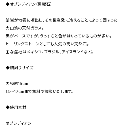
◆オブシディアン（黒曜石）
溶岩が地表に噴出し、その後急激に冷えることによって固まった
火山質の天然ガラス。
黒がベースですが、うっすらと色がはいっているものが多い。
ヒーリングストーンとしても人気の高い天然石。
主な産地はメキシコ、ブラジル、アイスランドなど。
◆腕周りサイズ
内径約15cm
14～17cmまで無料で調節いたします。
◆使用素材
オブシディアン