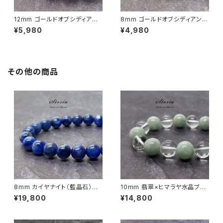
12mm ゴールドオブシディアン
8mm ゴールドオブシディアン
（黒曜石）ブレスレット
（黒曜石）ブレスレット
¥5,980
¥4,980
その他の商品
8mm カイヤナイト（藍晶石）ブ
10mm 翡翠×ヒマラヤ水晶ブレ
レスレット
スレット
¥19,800
¥14,800