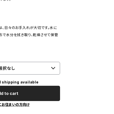
は、日々のお手入れが大切です。水に
布で水分を拭き取り、乾燥させて保管
選択なし
l shipping available
d to cart
にお住まいの方向け