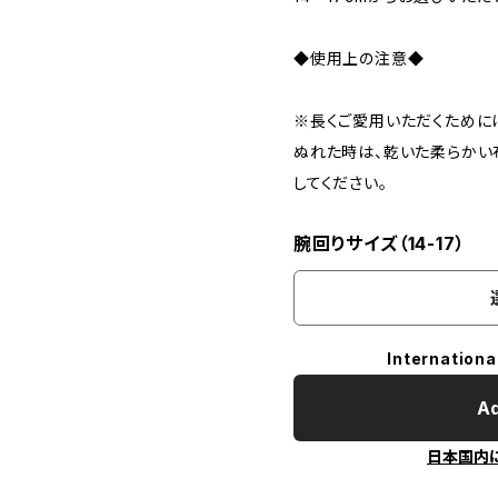
◆使用上の注意◆
※長くご愛用いただくために
ぬれた時は、乾いた柔らかい
してください。
腕回りサイズ（14-17）
Internationa
Ad
日本国内