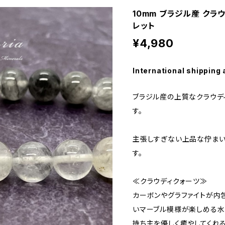
10mm ブラジル産 クラ
レット
¥4,980
International shipping 
ブラジル産の上質なクラウデ
す。
主張しすぎない上品な佇まい
す。
≪クラウディクォーツ≫
カーボンやグラファイトが内
いマーブル模様が楽しめる水
持ち主を優しく癒やしてくれ