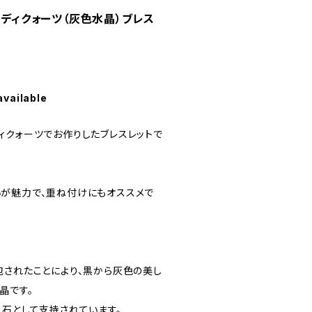
ウディクォーツ（灰色水晶）ブレス
available
ィクォーツでお作りしたブレスレットで
が魅力で、重ね付けにもオススメで
包されたことにより、黒から灰色の美し
晶です。
る石として支持されています。