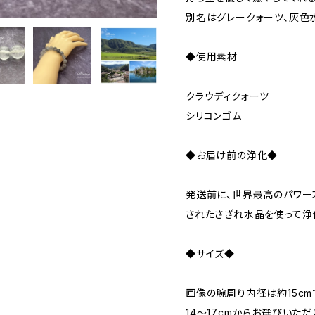
別名はグレークォーツ、灰色
◆使用素材
クラウディクォーツ
シリコンゴム
◆お届け前の浄化◆
発送前に、世界最高のパワー
されたさざれ水晶を使って浄
◆サイズ◆
画像の腕周り内径は約15cm
14～17cmからお選びいただ