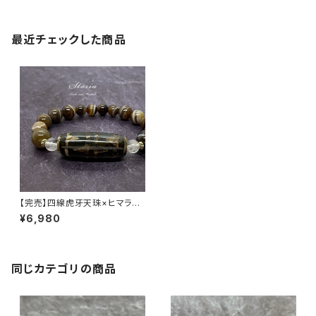
最近チェックした商品
【完売】四線虎牙天珠×ヒマラヤ
水晶×天眼石 ブレスレット
¥6,980
同じカテゴリの商品