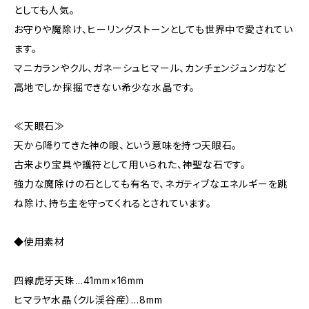
としても人気。
お守りや魔除け、ヒーリングストーンとしても世界中で愛されてい
ます。
マニカランやクル、ガネーシュヒマール、カンチェンジュンガなど
高地でしか採掘できない希少な水晶です。
≪天眼石≫
天から降りてきた神の眼、という意味を持つ天眼石。
古来より宝具や護符として用いられた、神聖な石です。
強力な魔除けの石としても有名で、ネガティブなエネルギーを跳
ね除け、持ち主を守ってくれるとされています。
◆使用素材
四線虎牙天珠…41mm×16mm
ヒマラヤ水晶（クル渓谷産）…8mm