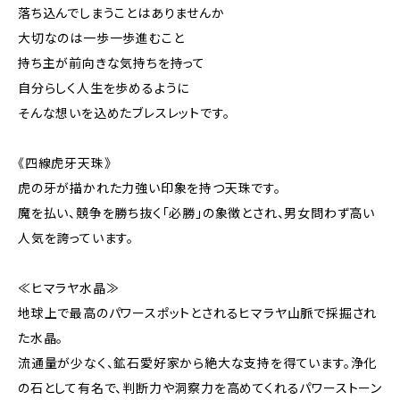
落ち込んでしまうことはありませんか
大切なのは一歩一歩進むこと
持ち主が前向きな気持ちを持って
自分らしく人生を歩めるように
そんな想いを込めたブレスレットです。
《四線虎牙天珠》
虎の牙が描かれた力強い印象を持つ天珠です。
魔を払い、競争を勝ち抜く「必勝」の象徴とされ、男女問わず高い
人気を誇っています。
≪ヒマラヤ水晶≫
地球上で最高のパワースポットとされるヒマラヤ山脈で採掘され
た水晶。
流通量が少なく、鉱石愛好家から絶大な支持を得ています。浄化
の石として有名で、判断力や洞察力を高めてくれるパワーストーン