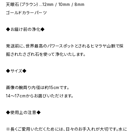
天眼石（ブラウン）…12mm / 10mm / 8mm
ゴールドカラーパーツ
◆お届け前の浄化◆
発送前に、世界最高のパワースポットとされるヒマラヤ山脈で採
掘されたさざれ石を使って浄化いたします。
◆サイズ◆
画像の腕周り内径は約15cmです。
14～17cmからお選びいただけます。
◆使用上の注意◆
※長くご愛用いただくためには、日々のお手入れが大切です。水に