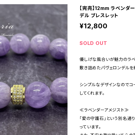
【完売】12mm ラベンダ
デル ブレスレット
¥12,800
SOLD OUT
優しげな風合いが魅力のラベ
敷き詰めたパヴェロンデルを
シンプルなデザインなのでコ
してくれます。
≪ラベンダーアメジスト≫
「愛の守護石」という別名通
っています。