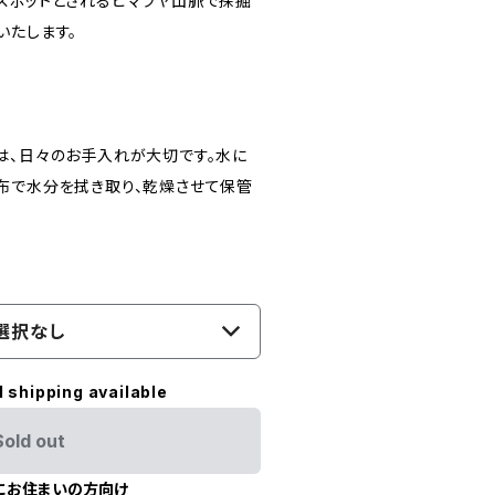
スポットとされるヒマラヤ山脈で採掘
いたします。
は、日々のお手入れが大切です。水に
布で水分を拭き取り、乾燥させて保管
選択なし
l shipping available
Sold out
にお住まいの方向け