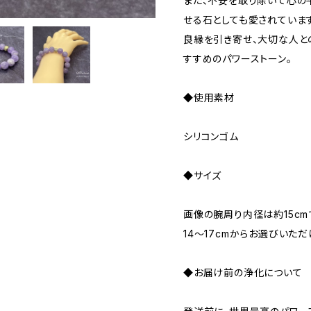
また、不安を取り除いて心の
せる石としても愛されています
良縁を引き寄せ、大切な人と
すすめのパワーストーン。
◆使用素材
シリコンゴム
◆サイズ
画像の腕周り内径は約15cm
14～17cmからお選びいただ
◆お届け前の浄化について