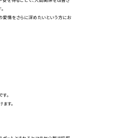
平安を得ることで、人間関係を改善さ
。
の愛情をさらに深めたいという方にお
です。
けます。