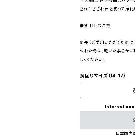
発送前に、世界最高のパワー
されたさざれ石を使って浄化
◆使用上の注意
※長くご愛用いただくために
ぬれた時は、乾いた柔らかい
してください。
腕回りサイズ（14-17）
Internationa
日本国内