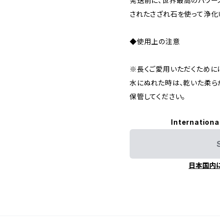
発送前に、世界最高のパワー
されたさざれ石を使って浄化
◆使用上の注意
※長くご愛用いただくために
水にぬれた時は、乾いた柔ら
保管してください。
Internationa
日本国内