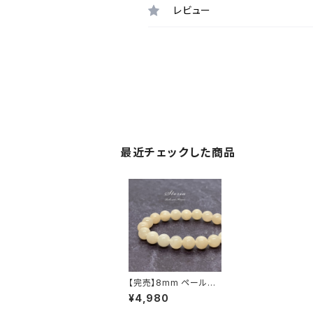
レビュー
最近チェックした商品
【完売】8mm ペールオ
レンジ アベンチュリン
¥4,980
（砂金水晶）ブレスレット