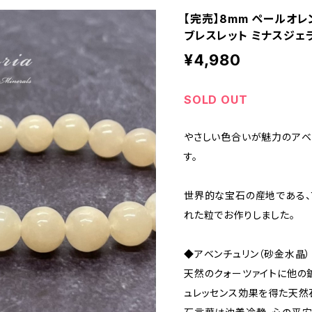
【完売】8mm ペールオレ
ブレスレット ミナスジェ
¥4,980
SOLD OUT
やさしい色合いが魅力のアベ
す。
世界的な宝石の産地である、
れた粒でお作りしました。
◆アベンチュリン（砂金水晶）
天然のクォーツァイトに他の
ュレッセンス効果を得た天然