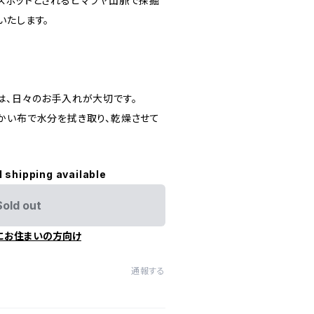
スポットとされるヒマラヤ山脈で採掘
いたします。
は、日々のお手入れが大切です。
かい布で水分を拭き取り、乾燥させて
l shipping available
Sold out
にお住まいの方向け
通報する