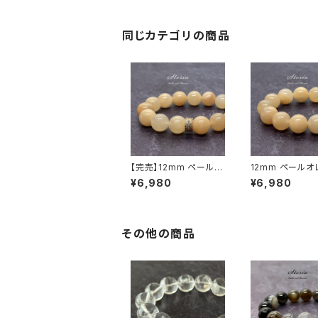
ミナスジェライス産
同じカテゴリの商品
【完売】12mm ペールオ
12mm ペールオ
レンジ アベンチュリン
アベンチュリン（
¥6,980
¥6,980
（砂金水晶）×パヴェ ビ
晶）ブレスレット 
ーズ ブレスレット
ジェライス産
その他の商品