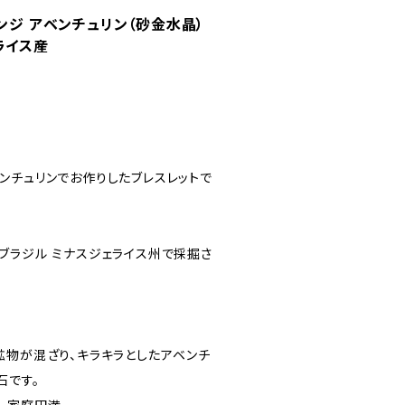
ンジ アベンチュリン（砂金水晶）
ライス産
ンチュリンでお作りしたブレスレットで
ブラジル ミナスジェライス州で採掘さ
鉱物が混ざり、キラキラとしたアベンチ
石です。