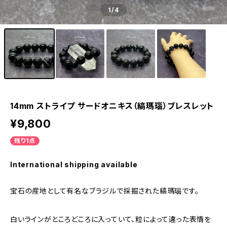
1
/4
14mm ストライプ サードオニキス（縞瑪瑙）ブレスレット
¥9,800
残り1点
International shipping available
宝石の産地として有名なブラジルで採掘された縞瑪瑙です。
白いラインがところどころに入っていて、粒によって違った表情を