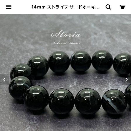
14mm ストライプ サードオニキス
（縞瑪瑙）ブレスレット | storia