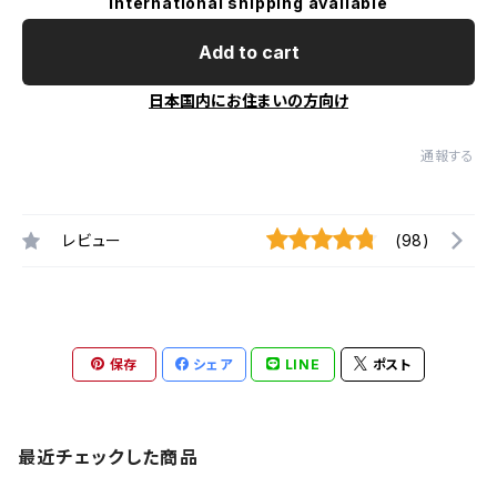
International shipping available
Add to cart
日本国内にお住まいの方向け
通報する
レビュー
(98)
保存
シェア
LINE
ポスト
最近チェックした商品