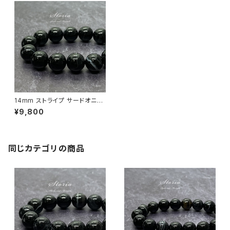
14mm ストライプ サードオニキ
ス（縞瑪瑙）ブレスレット
¥9,800
同じカテゴリの商品